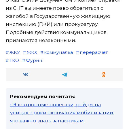
из СНТ вы имеете право обратиться с
жалобой в Государственную жилищную
инспекцию (ГЖИ) или прокуратуру.
Подобные действия коммунальщиков
признаются незаконными.
ЖКУ
ЖКХ
коммуналка
перерасчет
ТКО
Фурин
Рекомендуем почитать:
• Электронные повестки, рейды на
улицах, сроки окончания мобилизации:
что важно знать запасникам