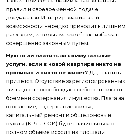
только при соблюдении установленных
правил и своевременной подаче
документов. Игнорирование этой
возможности нередко приводит к лишним
расходам, которых можно было избежать
совершенно законным путем.
Нужно ли платить за коммунальные
услуги, если в новой квартире никто не
прописан и никто не живет?
Да, платить
придется. Отсутствие зарегистрированных
жильцов не освобождает собственника от
бремени содержания имущества. Плата за
отопление, содержание жилья,
капитальный ремонт и общедомовые
нужды (КР на СОИ) будет начисляться в
полном объеме исходя из площади