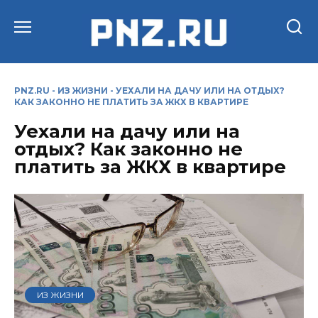
Перейти
к
содержанию
PNZ.RU
-
ИЗ ЖИЗНИ
-
УЕХАЛИ НА ДАЧУ ИЛИ НА ОТДЫХ?
КАК ЗАКОННО НЕ ПЛАТИТЬ ЗА ЖКХ В КВАРТИРЕ
Уехали на дачу или на
отдых? Как законно не
платить за ЖКХ в квартире
ИЗ ЖИЗНИ