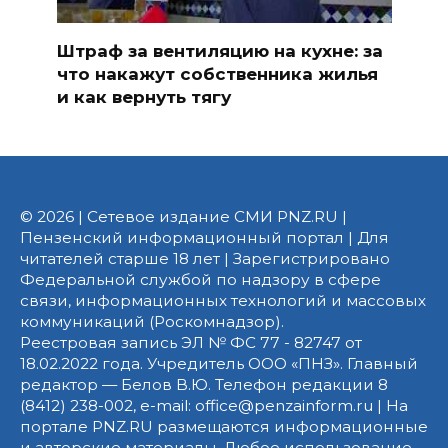
Штраф за вентиляцию на кухне: за
что накажут собственника жилья
и как вернуть тягу
© 2026 | Сетевое издание СМИ PNZ.RU |
Пензенский информационный портал | Для
читателей старше 18 лет | Зарегистрировано
Федеральной службой по надзору в сфере
связи, информационных технологий и массовых
коммуникаций (Роскомнадзор).
Реестровая запись ЭЛ № ФС 77 - 82747 от
18.02.2022 года. Учредитель ООО «ПНЗ». Главный
редактор — Белов В.Ю. Телефон редакции 8
(8412) 238-002, e-mail: office@penzainform.ru | На
портале PNZ.RU размещаются информационные
и авторские материалы. Любое использование