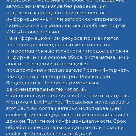
авторских материалов без разрешения
редакции запрещено. При перепечатке
информационных или авторских материалов
гиперссылка с указанием «как сообщает портал
PNZ.RU» обязательна.
На информационном ресурсе применяются
внешние рекомендательные технологии
(информационные технологии предоставления
информации на основе сбора, систематизации и
анализа сведений, относящихся к
предпочтениям пользователей сети «Интернет»,
находящихся на территории Российской
Федерации)».
Правила применения
рекомендательных технологий
.
Сайт использует сервисы веб-аналитики Яндекс
Метрика и LiveInternet. Продолжая использовать
этот Сайт, вы соглашаетесь с использованием
cookie-файлов и других данных в соответствии с
данной
Политикой конфиденциальности
. Срок
обработки персональных данных при помощи
cookie-файлов составляет 14 дней.