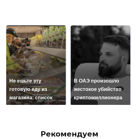
Не ешьте эту
В ОАЭ произошло
готовую еду из
жестокое убийство
магазина: список
криптомиллионера
Рекомендуем