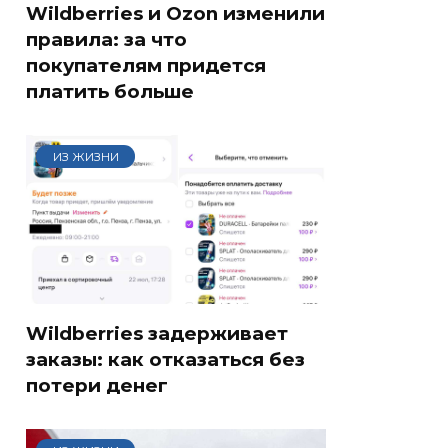
Wildberries и Ozon изменили
правила: за что
покупателям придется
платить больше
ИЗ ЖИЗНИ
Wildberries задерживает
заказы: как отказаться без
потери денег