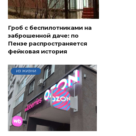
Гроб с беспилотниками на
заброшенной даче: по
Пензе распространяется
фейковая история
ИЗ ЖИЗНИ