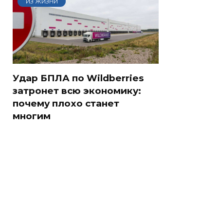
ИЗ ЖИЗНИ
Удар БПЛА по Wildberries
затронет всю экономику:
почему плохо станет
многим