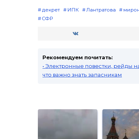
декрет
ИПК
Лантратова
миро
СФР
Рекомендуем почитать:
• Электронные повестки, рейды н
что важно знать запасникам