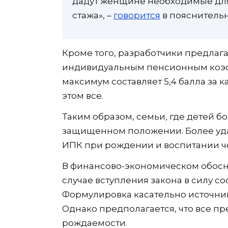
дадут женщине необходимые для 
стажа», –
говорится
в пояснительн
Кроме того, разработчики предлаг
индивидуальным пенсионным коэф
максимум составляет 5,4 балла за к
этом все.
Таким образом, семьи, где детей б
защищенном положении. Более уда
ИПК при рождении и воспитании ч
В финансово-экономическом обосно
случае вступления закона в силу со
Формулировка касательно источник
Однако предполагается, что все п
рождаемости.