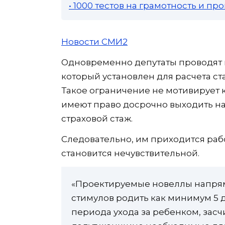
• 1000 тестов на грамотность и п
Новости СМИ2
Одновременно депутаты проводят 
который установлен для расчета ст
Такое ограничение не мотивирует к
имеют право досрочно выходить на 
страховой стаж.
Следовательно, им приходится рабо
становится нечувствительной.
«Проектируемые новеллы напря
стимулов родить как минимум 5 д
периода ухода за ребенком, засчи