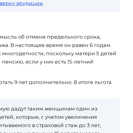
роверку эрудиции
мысль об отмене предельного срока,
ажа. В настоящее время он равен 6 годам.
 многодетности, поскольку матери 5 детей
пенсию, если у них есть 15-летний
тать 9 лет дополнительно. В итоге льгота
мую дадут таким женщинам один из
етей, которые, с учетом увеличения
тываемого в страховой стаж до 3 лет,