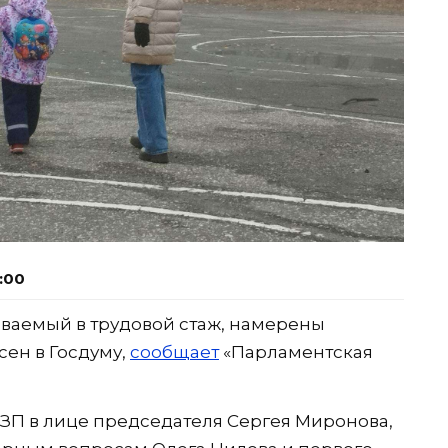
1:00
ываемый в трудовой стаж, намерены
сен в Госдуму,
сообщает
«Парламентская
ЗП в лице председателя Сергея Миронова,