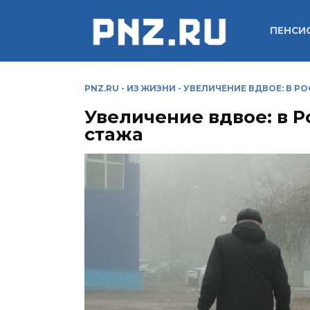
Перейти
к
ПЕНСИ
содержанию
PNZ.RU
-
ИЗ ЖИЗНИ
-
УВЕЛИЧЕНИЕ ВДВОЕ: В Р
Увеличение вдвое: в 
стажа