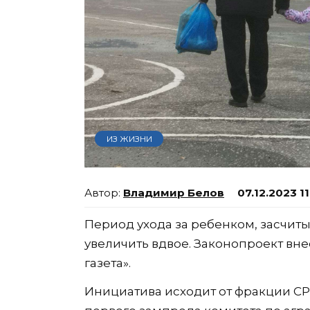
ИЗ ЖИЗНИ
Владимир Белов
07.12.2023 1
Период ухода за ребенком, засчит
увеличить вдвое. Законопроект вне
газета».
Инициатива исходит от фракции СР