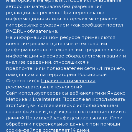
и авторские материалы. Любое использование
авторских материалов без разрешения
редакции запрещено. При перепечатке
информационных или авторских материалов
гиперссылка с указанием «как сообщает портал
PNZ.RU» обязательна.
На информационном ресурсе применяются
внешние рекомендательные технологии
(информационные технологии предоставления
информации на основе сбора, систематизации и
анализа сведений, относящихся к
предпочтениям пользователей сети «Интернет»,
находящихся на территории Российской
Федерации)».
Правила применения
рекомендательных технологий
.
Сайт использует сервисы веб-аналитики Яндекс
Метрика и LiveInternet. Продолжая использовать
этот Сайт, вы соглашаетесь с использованием
cookie-файлов и других данных в соответствии с
данной
Политикой конфиденциальности
. Срок
обработки персональных данных при помощи
cookie-файлов составляет 14 дней.