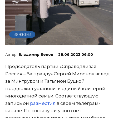
ИЗ ЖИЗНИ
Владимир Белов
28.06.2023 06:00
Председатель партии «Справедливая
Россия – За правду» Сергей Миронов вслед
за Минтрудом и Татьяной Буцкой
предложил установить единый критерий
многодетной семьи. Соответствующую
запись он
разместил
в своем телеграм-
канале. По составу ни у кого нет
расхождений: родители и трое или более