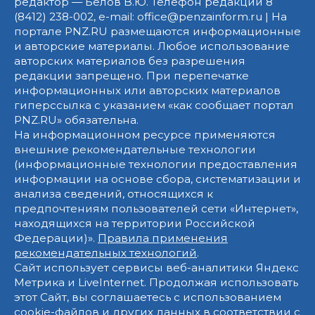
редактор — Белов В.Ю. Телефон редакции 8
(8412) 238-002, e-mail: office@penzainform.ru | На
портале PNZ.RU размещаются информационные
и авторские материалы. Любое использование
авторских материалов без разрешения
редакции запрещено. При перепечатке
информационных или авторских материалов
гиперссылка с указанием «как сообщает портал
PNZ.RU» обязательна.
На информационном ресурсе применяются
внешние рекомендательные технологии
(информационные технологии предоставления
информации на основе сбора, систематизации и
анализа сведений, относящихся к
предпочтениям пользователей сети «Интернет»,
находящихся на территории Российской
Федерации)».
Правила применения
рекомендательных технологий
.
Сайт использует сервисы веб-аналитики Яндекс
Метрика и LiveInternet. Продолжая использовать
этот Сайт, вы соглашаетесь с использованием
cookie-файлов и других данных в соответствии с