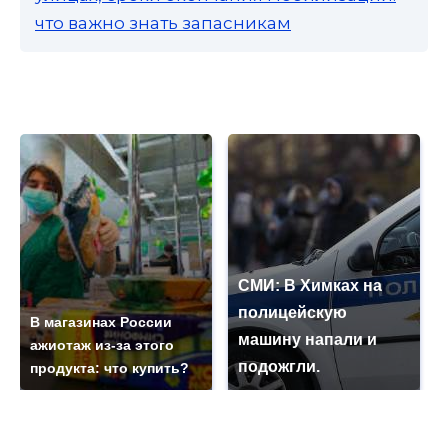
что важно знать запасникам
СМИ: В Химках на
полицейскую
В магазинах России
машину напали и
ажиотаж из-за этого
подожгли.
продукта: что купить?