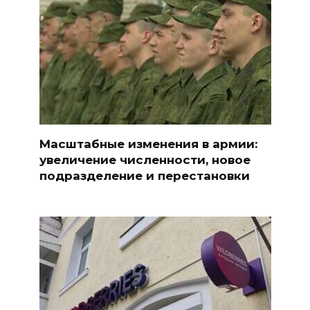
Масштабные изменения в армии:
увеличение численности, новое
подразделение и перестановки