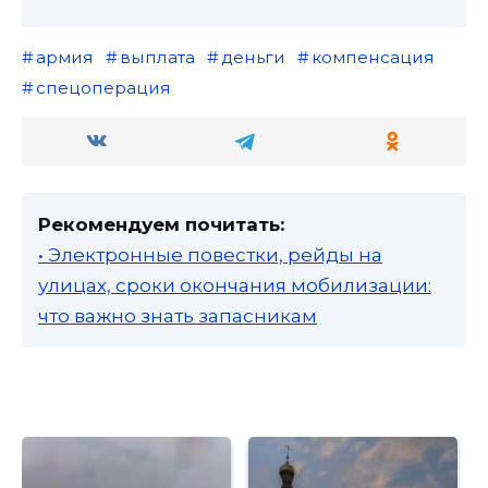
армия
выплата
деньги
компенсация
спецоперация
Рекомендуем почитать:
• Электронные повестки, рейды на
улицах, сроки окончания мобилизации:
что важно знать запасникам