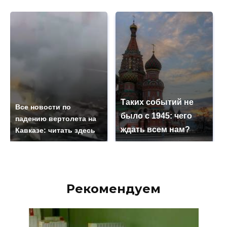
Таких событий не
Все новости по
было с 1945: чего
падению вертолета на
ждать всем нам?
Кавказе: читать здесь
Рекомендуем