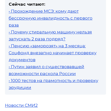
Сейчас читают:
• Прохождение МСЭ: кому дают
бессрочную инвалидность с первого
раза
• Почему стиральную машину нельзя
запускать 2 раза подряд?
• Пенсию «заморозят» на 3 месяца:
Соцфонд внезапно начинает проверку
документов
• Путин заявил о существовавшей
возможности раскола России
• 1000 тестов на грамотность и проверку
эрудиции
Новости СМИ2