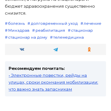
бюджет здравоохранения существенно
снизится.
болезнь
долговременный уход
лечение
Минздрав
реабилитация
стационар
стационар на дому
телемедицина
Рекомендуем почитать:
• Электронные повестки, рейды на
улицах, сроки окончания мобилизации:
что важно знать запасникам