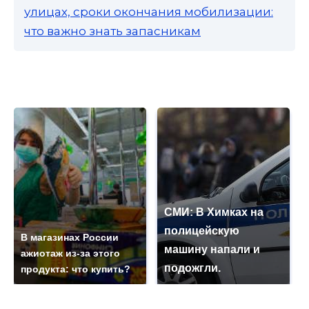
улицах, сроки окончания мобилизации:
что важно знать запасникам
СМИ: В Химках на
полицейскую
В магазинах России
машину напали и
ажиотаж из-за этого
подожгли.
продукта: что купить?