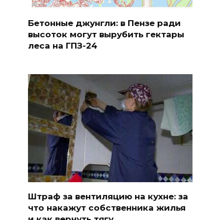
Бетонные джунгли: в Пензе ради
высоток могут вырубить гектары
леса на ГПЗ-24
Штраф за вентиляцию на кухне: за
что накажут собственника жилья
и как вернуть тягу