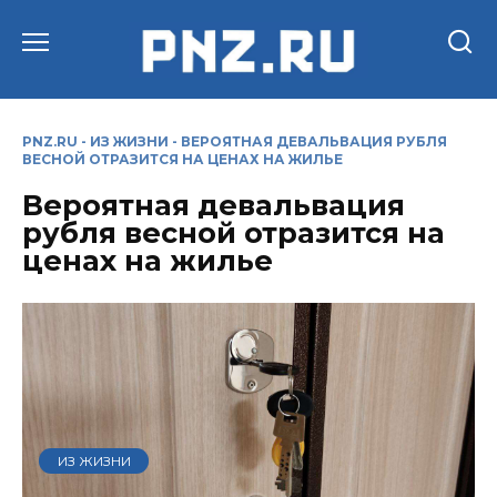
Перейти
к
содержанию
PNZ.RU
-
ИЗ ЖИЗНИ
-
ВЕРОЯТНАЯ ДЕВАЛЬВАЦИЯ РУБЛЯ
ВЕСНОЙ ОТРАЗИТСЯ НА ЦЕНАХ НА ЖИЛЬЕ
Вероятная девальвация
рубля весной отразится на
ценах на жилье
ИЗ ЖИЗНИ