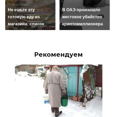
Не ешьте эту
В ОАЭ произошло
готовую еду из
жестокое убийство
магазина: список
криптомиллионера
Рекомендуем