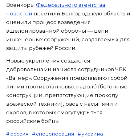
Военкоры
Федерального агентства
новостей
посетили Белгородскую область и
оценили процесс возведения
эшелонированной обороны — цепи
инженерных сооружений, создаваемых для
защиты рубежей России.
Новые укрепления создаются
добровольцами из числа сотрудников ЧВК
«Вагнер». Сооружения представляют собой
линии противотанковых надолб (бетонные
конструкции, препятствующие проходу
вражеской техники), рвов с насыпями и
окопов, в которых смогут укрыться
российские бойцы.
россия
спецоперация
украина