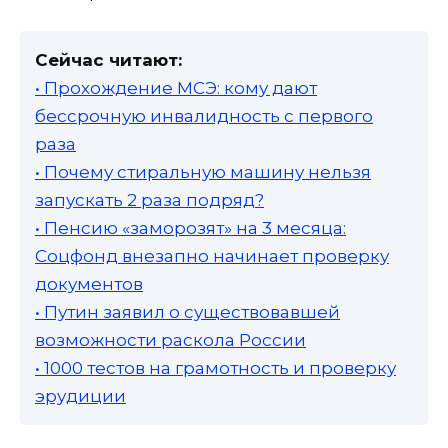
Сейчас читают:
• Прохождение МСЭ: кому дают
бессрочную инвалидность с первого
раза
• Почему стиральную машину нельзя
запускать 2 раза подряд?
• Пенсию «заморозят» на 3 месяца:
Соцфонд внезапно начинает проверку
документов
• Путин заявил о существовавшей
возможности раскола России
• 1000 тестов на грамотность и проверку
эрудиции