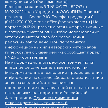
коммуникаций (Роскомнадзор).
Реестровая запись ЭЛ № ФС 77 - 82747 от
18.02.2022 года. Учредитель ООО «ПНЗ». Главный
редактор — Белов В.Ю. Телефон редакции 8
(8412) 238-002, e-mail: office@penzainform.ru | На
портале PNZ.RU размещаются информационные
и авторские материалы. Любое использование
авторских материалов без разрешения
редакции запрещено. При перепечатке
информационных или авторских материалов
гиперссылка с указанием «как сообщает портал
PNZ.RU» обязательна.
На информационном ресурсе применяются
внешние рекомендательные технологии
(информационные технологии предоставления
информации на основе сбора, систематизации и
анализа сведений, относящихся к
предпочтениям пользователей сети «Интернет»,
находящихся на территории Российской
Федерации)».
Правила применения
рекомендательных технологий
.
Сайт использует сервисы веб-аналитики Яндекс