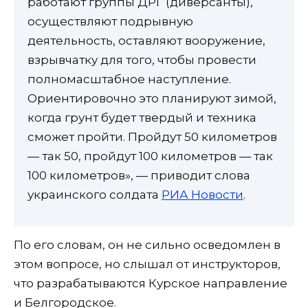
работают группы ДРГ (диверсанты),
осуществляют подрывную
деятельность, оставляют вооружение,
взрывчатку для того, чтобы провести
полномасштабное наступление.
Ориентировочно это планируют зимой,
когда грунт будет твердый и техника
сможет пройти. Пройдут 50 километров
— так 50, пройдут 100 километров — так
100 километров», — приводит слова
украинского солдата
РИА Новости
.
По его словам, он не сильно осведомлен в
этом вопросе, но слышал от инструкторов,
что разрабатываются Курское направление
и Белгородское.