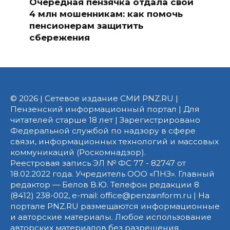
Очередная пензячка отдала свои
4 млн мошенникам: как помочь
пенсионерам защитить
сбережения
© 2026 | Сетевое издание СМИ PNZ.RU |
Пензенский информационный портал | Для
читателей старше 18 лет | Зарегистрировано
Федеральной службой по надзору в сфере
связи, информационных технологий и массовых
коммуникаций (Роскомнадзор).
Реестровая запись ЭЛ № ФС 77 - 82747 от
18.02.2022 года. Учредитель ООО «ПНЗ». Главный
редактор — Белов В.Ю. Телефон редакции 8
(8412) 238-002, e-mail: office@penzainform.ru | На
портале PNZ.RU размещаются информационные
и авторские материалы. Любое использование
авторских материалов без разрешения