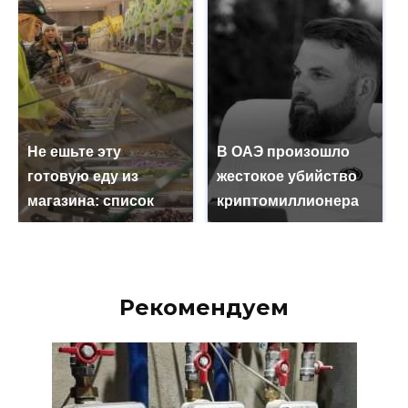
Не ешьте эту
В ОАЭ произошло
готовую еду из
жестокое убийство
магазина: список
криптомиллионера
Рекомендуем