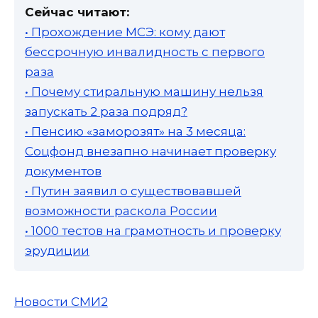
Сейчас читают:
• Прохождение МСЭ: кому дают
бессрочную инвалидность с первого
раза
• Почему стиральную машину нельзя
запускать 2 раза подряд?
• Пенсию «заморозят» на 3 месяца:
Соцфонд внезапно начинает проверку
документов
• Путин заявил о существовавшей
возможности раскола России
• 1000 тестов на грамотность и проверку
эрудиции
Новости СМИ2