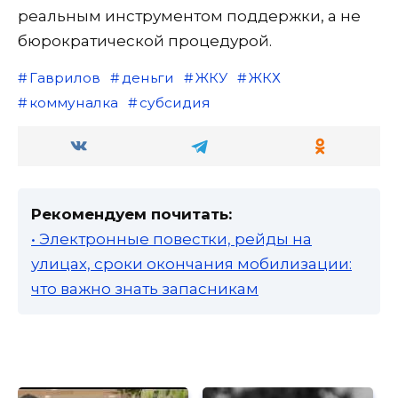
реальным инструментом поддержки, а не
бюрократической процедурой.
Гаврилов
деньги
ЖКУ
ЖКХ
коммуналка
субсидия
Рекомендуем почитать:
• Электронные повестки, рейды на
улицах, сроки окончания мобилизации:
что важно знать запасникам