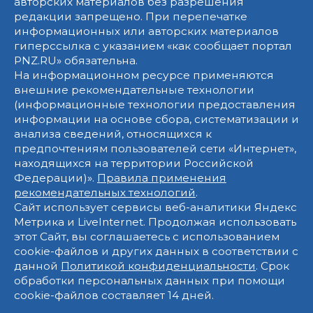
авторских материалов без разрешения
редакции запрещено. При перепечатке
информационных или авторских материалов
гиперссылка с указанием «как сообщает портал
PNZ.RU» обязательна.
На информационном ресурсе применяются
внешние рекомендательные технологии
(информационные технологии предоставления
информации на основе сбора, систематизации и
анализа сведений, относящихся к
предпочтениям пользователей сети «Интернет»,
находящихся на территории Российской
Федерации)».
Правила применения
рекомендательных технологий
.
Сайт использует сервисы веб-аналитики Яндекс
Метрика и LiveInternet. Продолжая использовать
этот Сайт, вы соглашаетесь с использованием
cookie-файлов и других данных в соответствии с
данной
Политикой конфиденциальности
. Срок
обработки персональных данных при помощи
cookie-файлов составляет 14 дней.