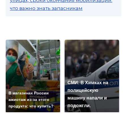
улицах, сроки окончания мобилизации:
что важно знать запасникам
СМИ: В Химках на
полицейскую
В магазинах России
машину напали и
ажиотаж из-за этого
подожгли.
продукта: что купить?