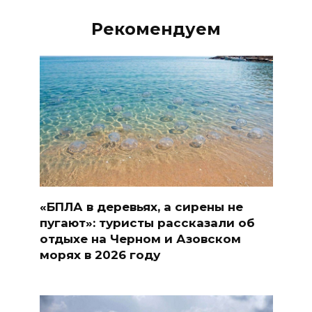
Рекомендуем
«БПЛА в деревьях, а сирены не
пугают»: туристы рассказали об
отдыхе на Черном и Азовском
морях в 2026 году