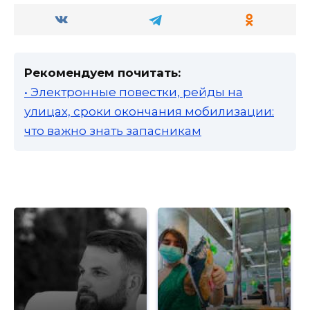
Рекомендуем почитать:
• Электронные повестки, рейды на
улицах, сроки окончания мобилизации:
что важно знать запасникам