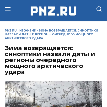
Перейти
к
содержанию
PNZ.RU
-
ИЗ ЖИЗНИ
-
ЗИМА ВОЗВРАЩАЕТСЯ: СИНОПТИКИ
НАЗВАЛИ ДАТЫ И РЕГИОНЫ ОЧЕРЕДНОГО МОЩНОГО
АРКТИЧЕСКОГО УДАРА
Зима возвращается:
синоптики назвали даты и
регионы очередного
мощного арктического
удара