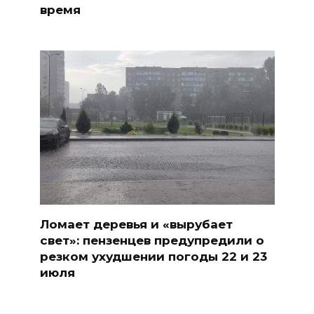
время
Ломает деревья и «вырубает
свет»: пензенцев предупредили о
резком ухудшении погоды 22 и 23
июля