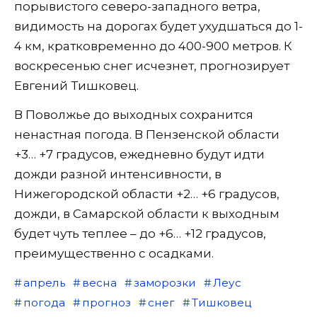
порывистого северо-западного ветра,
видимость на дорогах будет ухудшаться до 1-
4 км, кратковременно до 400-900 метров. К
воскресенью снег исчезнет, прогнозирует
Евгений Тишковец.
В Поволжье до выходных сохранится
ненастная погода. В Пензенской области
+3… +7 градусов, ежедневно будут идти
дожди разной интенсивности, в
Нижегородской области +2… +6 градусов,
дожди, в Самарской области к выходным
будет чуть теплее – до +6… +12 градусов,
преимущественно с осадками.
апрель
весна
заморозки
Леус
погода
прогноз
снег
Тишковец