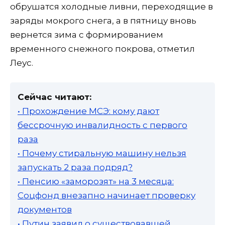
обрушатся холодные ливни, переходящие в
заряды мокрого снега, а в пятницу вновь
вернется зима с формированием
временного снежного покрова, отметил
Леус.
Сейчас читают:
• Прохождение МСЭ: кому дают
бессрочную инвалидность с первого
раза
• Почему стиральную машину нельзя
запускать 2 раза подряд?
• Пенсию «заморозят» на 3 месяца:
Соцфонд внезапно начинает проверку
документов
• Путин заявил о существовавшей