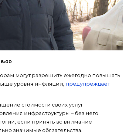
08:00
орам могут разрешить ежегодно повышать
 выше уровня инфляции,
предупреждает
шение стоимости своих услуг
вления инфраструктуры – без него
огии, если принять во внимание
ьно значимые обязательства.