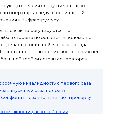
ствующих реалиях допустима только
если операторы следуют социальной
ожения в инфраструктуру.
 на связь не регулируются, но
ба в стороне не остается. В ведомстве
пределах накопившейся с начала года
еобоснованное повышение абонентских цен
з большой тройки сотовых операторов.
ссрочную инвалидность с первого раза
зя запускать 2 раза подряд?
а: Соцфонд внезапно начинает проверку
 возможности раскола России