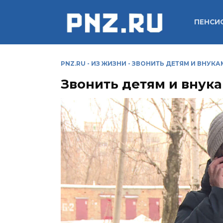
Перейти
к
ПЕНСИ
содержанию
PNZ.RU
-
ИЗ ЖИЗНИ
-
ЗВОНИТЬ ДЕТЯМ И ВНУКА
Звонить детям и внук