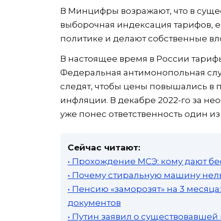
В Минцифры возражают, что в суще
выборочная индексация тарифов, 
политике и делают собственные вл
В настоящее время в России тарифы
Федеральная антимонопольная служ
следят, чтобы цены повышались в 
инфляции. В декабре 2022-го за н
уже понес ответственность один и
Сейчас читают:
• Прохождение МСЭ: кому дают бе
• Почему стиральную машину нель
• Пенсию «заморозят» на 3 месяц
документов
• Путин заявил о существовавшей