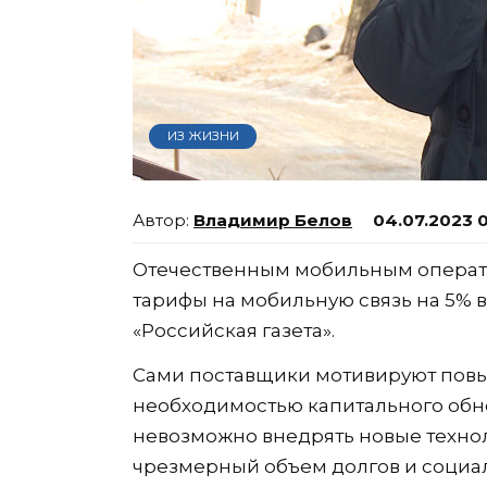
ИЗ ЖИЗНИ
Владимир Белов
04.07.2023 
Отечественным мобильным операт
тарифы на мобильную связь на 5%
«Российская газета».
Сами поставщики мотивируют повы
необходимостью капитального обно
невозможно внедрять новые технол
чрезмерный объем долгов и социал