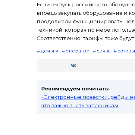
Если выпуск российского оборудова
впредь закупать оборудование и к
продолжали функционировать: нель
техникой, которая по мере использ
Соответственно, тарифы тоже будут 
деньги
оператор
связь
сотов
Рекомендуем почитать:
• Электронные повестки, рейды н
что важно знать запасникам