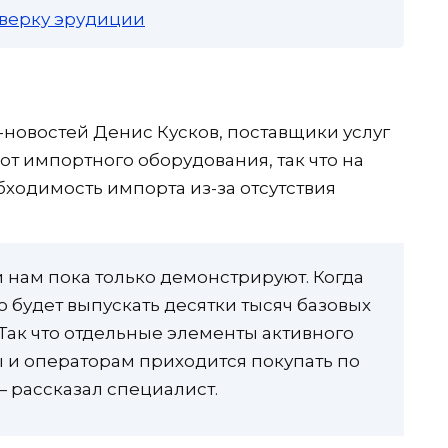
роверку эрудиции
-новостей Денис Кусков, поставщики услуг
от импортного оборудования, так что на
ходимость импорта из-за отсутствия
 нам пока только демонстрируют. Когда
о будет выпускать десятки тысяч базовых
 Так что отдельные элементы активного
 и операторам приходится покупать по
— рассказал специалист.