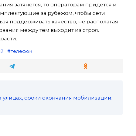
ния затянется, то операторам придется и
омплектующие за рубежом, чтобы сети
зя поддерживать качество, не располагая
ования между тем выходит из строя.
расти.
ый
телефон
а улицах, сроки окончания мобилизации: