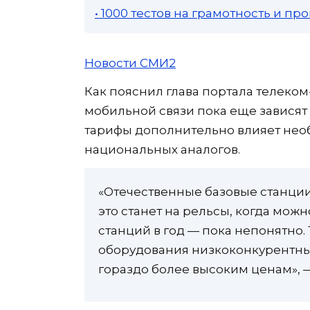
• 1000 тестов на грамотность и п
Новости СМИ2
Как пояснил глава портала телеком
мобильной связи пока еще зависят 
тарифы дополнительно влияет необ
национальных аналогов.
«Отечественные базовые станции
это станет на рельсы, когда можн
станций в год — пока непонятно.
оборудования низкоконкурентны
гораздо более высоким ценам», 