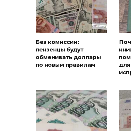
Без комиссии:
Поч
пензенцы будут
кни
обменивать доллары
пом
по новым правилам
для
исп