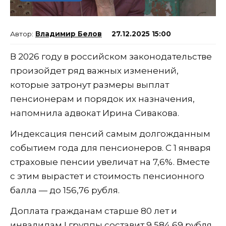
Владимир Белов
27.12.2025 15:00
В 2026 году в российском законодательстве
произойдет ряд важных изменений,
которые затронут размеры выплат
пенсионерам и порядок их назначения,
напомнила адвокат Ирина Сивакова.
Индексация пенсий самым долгожданным
событием года для пенсионеров. С 1 января
страховые пенсии увеличат на 7,6%. Вместе
с этим вырастет и стоимость пенсионного
балла — до 156,76 рубля.
Доплата гражданам старше 80 лет и
инвалидам I группы составит 9 584,69 рубля,