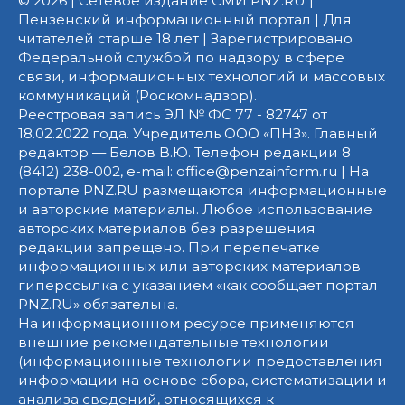
© 2026 | Сетевое издание СМИ PNZ.RU |
Пензенский информационный портал | Для
читателей старше 18 лет | Зарегистрировано
Федеральной службой по надзору в сфере
связи, информационных технологий и массовых
коммуникаций (Роскомнадзор).
Реестровая запись ЭЛ № ФС 77 - 82747 от
18.02.2022 года. Учредитель ООО «ПНЗ». Главный
редактор — Белов В.Ю. Телефон редакции 8
(8412) 238-002, e-mail: office@penzainform.ru | На
портале PNZ.RU размещаются информационные
и авторские материалы. Любое использование
авторских материалов без разрешения
редакции запрещено. При перепечатке
информационных или авторских материалов
гиперссылка с указанием «как сообщает портал
PNZ.RU» обязательна.
На информационном ресурсе применяются
внешние рекомендательные технологии
(информационные технологии предоставления
информации на основе сбора, систематизации и
анализа сведений, относящихся к