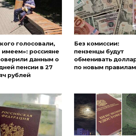
 кого голосовали,
Без комиссии:
и имеем»: россияне
пензенцы будут
поверили данным о
обменивать долла
дней пенсии в 27
по новым правилам
яч рублей