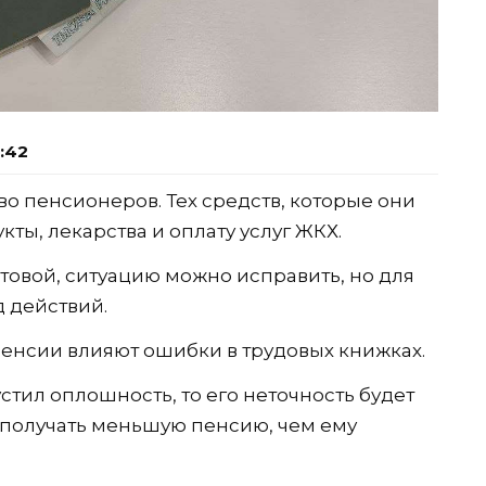
0:42
о пенсионеров. Тех средств, которые они
кты, лекарства и оплату услуг ЖКХ.
товой, ситуацию можно исправить, но для
 действий.
пенсии влияют ошибки в трудовых книжках.
стил оплошность, то его неточность будет
т получать меньшую пенсию, чем ему