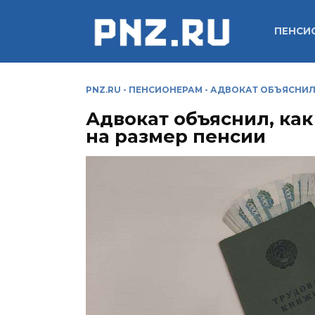
Перейти
к
ПЕНСИ
содержанию
PNZ.RU
-
ПЕНСИОНЕРАМ
-
АДВОКАТ ОБЪЯСНИЛ,
Адвокат объяснил, как
на размер пенсии