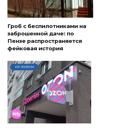
Гроб с беспилотниками на
заброшенной даче: по
Пензе распространяется
фейковая история
ИЗ ЖИЗНИ