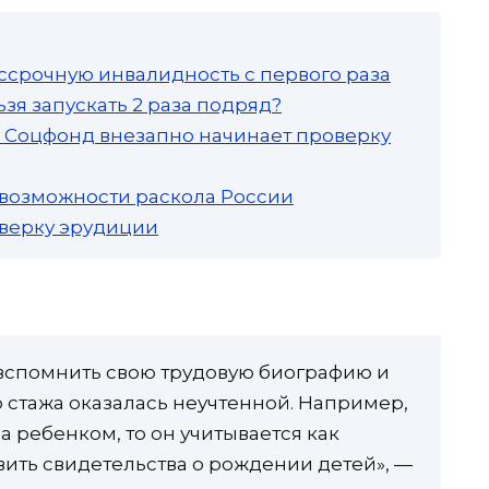
ссрочную инвалидность с первого раза
зя запускать 2 раза подряд?
а: Соцфонд внезапно начинает проверку
 возможности раскола России
роверку эрудиции
вспомнить свою трудовую биографию и
о стажа оказалась неучтенной. Например,
за ребенком, то он учитывается как
вить свидетельства о рождении детей», —