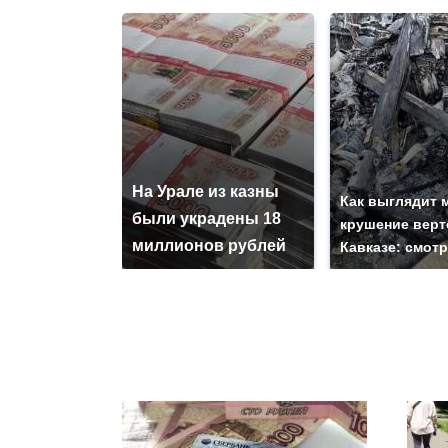
На Урале из казны
Как выглядит 
были украдены 18
крушение верт
миллионов рублей
Кавказе: смот