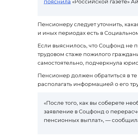
пояснила
«Российской газете» Ай
Пенсионеру следует уточнить, как
и иных периодах есть в Социально
Если выяснилось, что Соцфонд не
трудовом стаже пожилого граждани
самостоятельно, подчеркнула юрис
Пенсионер должен обратиться в те 
располагать информацией о его тр
«После того, как вы соберете не
заявление в Соцфонд о перерасч
пенсионных выплат», — сообщил