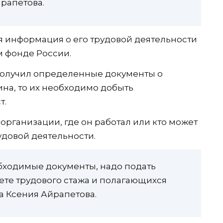
рапетова.
ая информация о его трудовой деятельности
м фонде России.
 получил определенные документы о
на, то их необходимо добыть
т.
организации, где он работал или кто может
удовой деятельности.
обходимые документы, надо подать
ете трудового стажа и полагающихся
а Ксения Айрапетова.