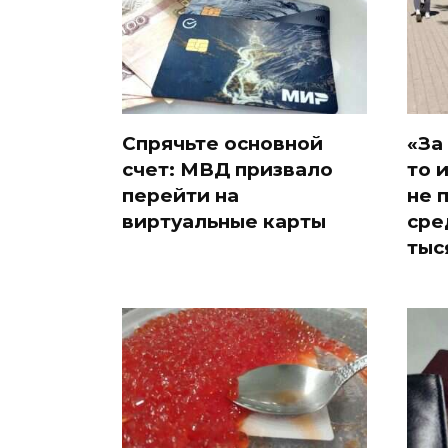
Спрячьте основной
«За
счет: МВД призвало
то 
перейти на
не 
виртуальные карты
сре
тыс