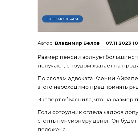
ПЕНСИОНЕРАМ
Владимир Белов
07.11.2023 1
Размер пенсии волнует большинств
получают, с трудом хватает на проду
По словам адвоката Ксении Айрапе
этого необходимо предпринять ряд
Эксперт объяснила, что на размер 
Если сотрудник отдела кадров допу
стоить пенсионеру денег. Он буде
положена.