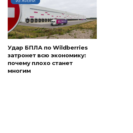
ИЗ ЖИЗНИ
Удар БПЛА по Wildberries
затронет всю экономику:
почему плохо станет
многим