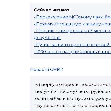
Сейчас читают:
• Прохождение МСЭ: кому дают бе
• Почему стиральную машину нель
• Пенсию «заморозят» на 3 месяц
документов
• Путин заявил о существовавшей
• 1000 тестов на грамотность и п
Новости СМИ2
«В первую очередь, необходимо 
подумать, почему часть трудовог
если вы были в отпуске по уходу 
трудовой стаж, но надо предоста