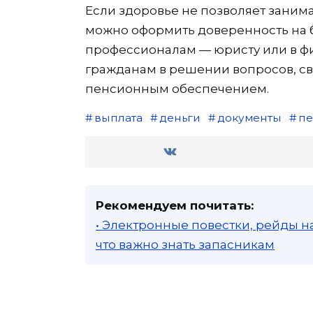
Если здоровье не позволяет заним
можно оформить доверенность на б
профессионалам — юристу или в ф
гражданам в решении вопросов, с
пенсионным обеспечением.
выплата
деньги
документы
пе
Рекомендуем почитать:
• Электронные повестки, рейды н
что важно знать запасникам