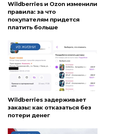
Wildberries и Ozon изменили
правила: за что
покупателям придется
платить больше
ИЗ ЖИЗНИ
Wildberries задерживает
заказы: как отказаться без
потери денег