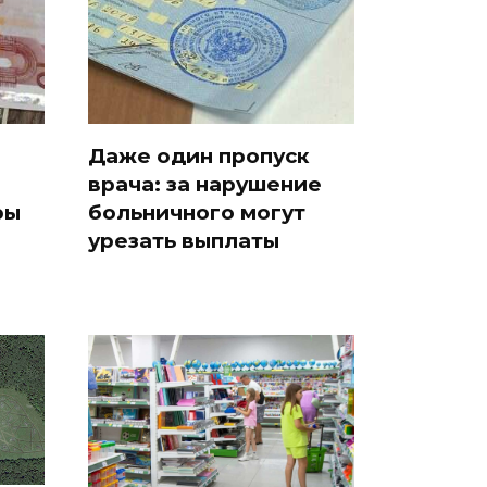
Даже один пропуск
врача: за нарушение
ры
больничного могут
урезать выплаты