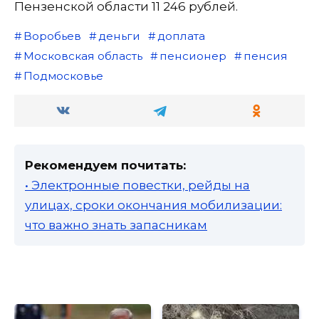
Пензенской области 11 246 рублей.
Воробьев
деньги
доплата
Московская область
пенсионер
пенсия
Подмосковье
Рекомендуем почитать:
• Электронные повестки, рейды на
улицах, сроки окончания мобилизации:
что важно знать запасникам