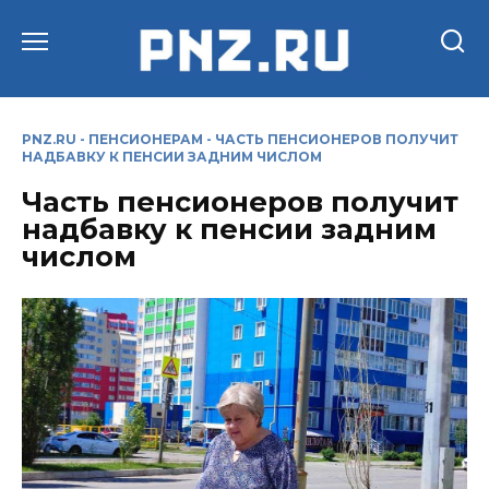
Перейти
к
содержанию
PNZ.RU
-
ПЕНСИОНЕРАМ
-
ЧАСТЬ ПЕНСИОНЕРОВ ПОЛУЧИТ
НАДБАВКУ К ПЕНСИИ ЗАДНИМ ЧИСЛОМ
Часть пенсионеров получит
надбавку к пенсии задним
числом