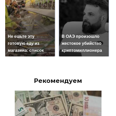
Не ешьте эту
В ОАЭ произошло
готовую еду из
жестокое убийство
магазина: список
криптомиллионера
Рекомендуем