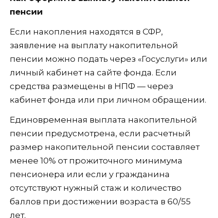
пенсии
Если накопления находятся в СФР,
заявление на выплату накопительной
пенсии можно подать через «Госуслуги» или
личный кабинет на сайте фонда. Если
средства размещены в НПФ — через
кабинет фонда или при личном обращении.
Единовременная выплата накопительной
пенсии предусмотрена, если расчетный
размер накопительной пенсии составляет
менее 10% от прожиточного минимума
пенсионера или если у гражданина
отсутствуют нужный стаж и количество
баллов при достижении возраста в 60/55
лет.