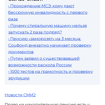
• Прохождение МСЭ: кому дают
бессрочную инвалидность с первого
раза
• Почему стиральную машину нельзя
запускать 2 раза подряд?
• Пенсию «заморозят» на 3 месяца:
Соцфонд внезапно начинает проверку
документов
• Путин заявил о существовавшей
возможности раскола России
• 1000 тестов на грамотность и проверку
эрудиции
Новости СМИ2
Право на накопительную пенсию есть у