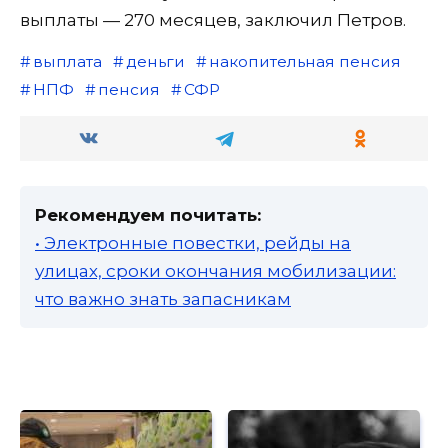
выплаты — 270 месяцев, заключил Петров.
выплата
деньги
накопительная пенсия
НПФ
пенсия
СФР
Рекомендуем почитать:
• Электронные повестки, рейды на
улицах, сроки окончания мобилизации:
что важно знать запасникам