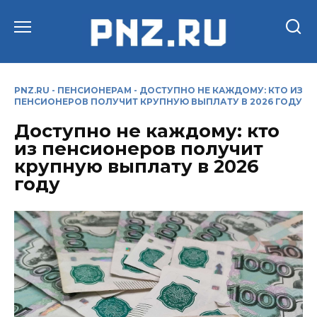
Перейти
к
содержанию
PNZ.RU
-
ПЕНСИОНЕРАМ
-
ДОСТУПНО НЕ КАЖДОМУ: КТО ИЗ
ПЕНСИОНЕРОВ ПОЛУЧИТ КРУПНУЮ ВЫПЛАТУ В 2026 ГОДУ
Доступно не каждому: кто
из пенсионеров получит
крупную выплату в 2026
году