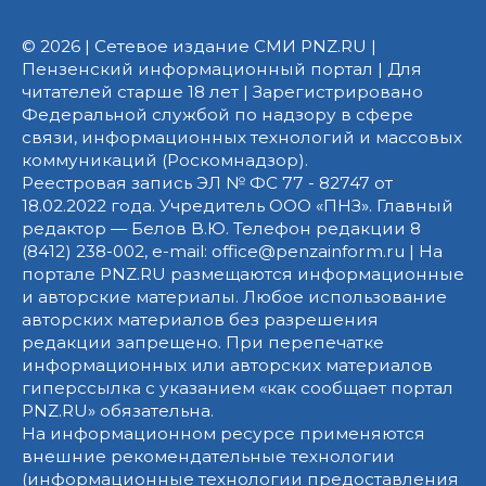
© 2026 | Сетевое издание СМИ PNZ.RU |
Пензенский информационный портал | Для
читателей старше 18 лет | Зарегистрировано
Федеральной службой по надзору в сфере
связи, информационных технологий и массовых
коммуникаций (Роскомнадзор).
Реестровая запись ЭЛ № ФС 77 - 82747 от
18.02.2022 года. Учредитель ООО «ПНЗ». Главный
редактор — Белов В.Ю. Телефон редакции 8
(8412) 238-002, e-mail: office@penzainform.ru | На
портале PNZ.RU размещаются информационные
и авторские материалы. Любое использование
авторских материалов без разрешения
редакции запрещено. При перепечатке
информационных или авторских материалов
гиперссылка с указанием «как сообщает портал
PNZ.RU» обязательна.
На информационном ресурсе применяются
внешние рекомендательные технологии
(информационные технологии предоставления