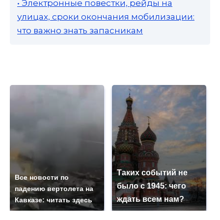
• Электронные повестки, рейды на
улицах, сроки окончания мобилизации:
что важно знать запасникам
Таких событий не
Все новости по
было с 1945: чего
падению вертолета на
ждать всем нам?
Кавказе: читать здесь