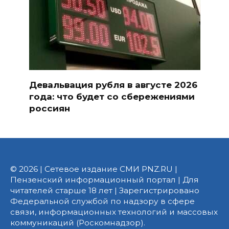
Девальвация рубля в августе 2026
года: что будет со сбережениями
россиян
© 2026 | Сетевое издание СМИ PNZ.RU |
Пензенский информационный портал | Для
читателей старше 18 лет | Зарегистрировано
Федеральной службой по надзору в сфере
связи, информационных технологий и массовых
коммуникаций (Роскомнадзор).