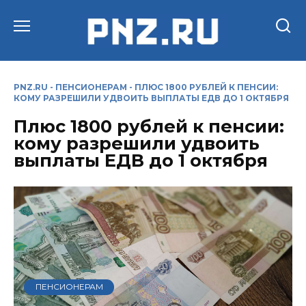
Перейти
к
содержанию
PNZ.RU
-
ПЕНСИОНЕРАМ
-
ПЛЮС 1800 РУБЛЕЙ К ПЕНСИИ:
КОМУ РАЗРЕШИЛИ УДВОИТЬ ВЫПЛАТЫ ЕДВ ДО 1 ОКТЯБРЯ
Плюс 1800 рублей к пенсии:
кому разрешили удвоить
выплаты ЕДВ до 1 октября
ПЕНСИОНЕРАМ