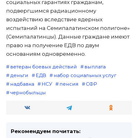
социальных гарантиях гражданам,
подвергшимся радиационному
воздействию вследствие ядерных
испытаний на Семипалатинском полигоне»
(Семипалатинцы). Данные граждане имеют
право на получение ЕДВ по двум
основаниям одновременно.
ветеран боевых действий
выплата
деньги
ЕДВ
набор социальных услуг
надбавка
НСУ
пенсия
СФР
чернобыльцы
Рекомендуем почитать: