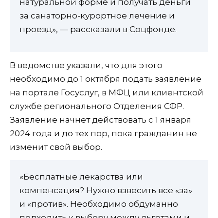
натуральной форме и получать деньги
за санаторно-курортное лечение и
проезд», — рассказали в Соцфонде.
В ведомстве указали, что для этого
необходимо до 1 октября подать заявление
на портале Госуслуг, в МФЦ или клиентской
службе регионального Отделения СФР.
Заявление начнет действовать с 1 января
2024 года и до тех пор, пока гражданин не
изменит свой выбор.
«Бесплатные лекарства или
компенсация? Нужно взвесить все «за»
и «против». Необходимо обдуманно
подходить к выбору между льготами и