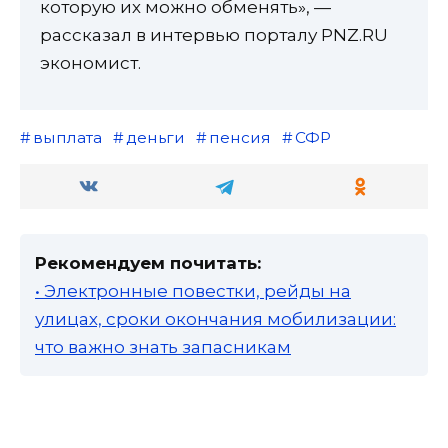
которую их можно обменять», —
рассказал в интервью порталу PNZ.RU
экономист.
выплата
деньги
пенсия
СФР
Рекомендуем почитать:
• Электронные повестки, рейды на
улицах, сроки окончания мобилизации:
что важно знать запасникам