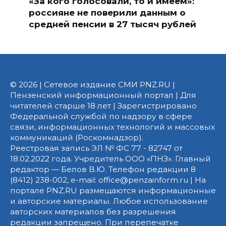
«За кого голосовали, то и имеем»:
россияне не поверили данным о
средней пенсии в 27 тысяч рублей
© 2026 | Сетевое издание СМИ PNZ.RU |
Пензенский информационный портал | Для
читателей старше 18 лет | Зарегистрировано
Федеральной службой по надзору в сфере
связи, информационных технологий и массовых
коммуникаций (Роскомнадзор).
Реестровая запись ЭЛ № ФС 77 - 82747 от
18.02.2022 года. Учредитель ООО «ПНЗ». Главный
редактор — Белов В.Ю. Телефон редакции 8
(8412) 238-002, e-mail: office@penzainform.ru | На
портале PNZ.RU размещаются информационные
и авторские материалы. Любое использование
авторских материалов без разрешения
редакции запрещено. При перепечатке