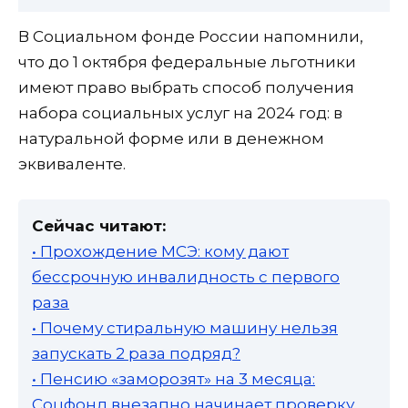
В Социальном фонде России напомнили,
что до 1 октября федеральные льготники
имеют право выбрать способ получения
набора социальных услуг на 2024 год: в
натуральной форме или в денежном
эквиваленте.
Сейчас читают:
• Прохождение МСЭ: кому дают
бессрочную инвалидность с первого
раза
• Почему стиральную машину нельзя
запускать 2 раза подряд?
• Пенсию «заморозят» на 3 месяца:
Соцфонд внезапно начинает проверку