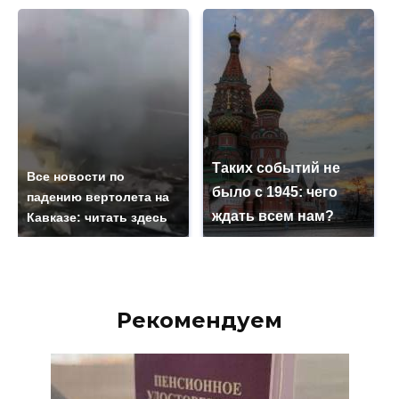
Таких событий не
Все новости по
было с 1945: чего
падению вертолета на
ждать всем нам?
Кавказе: читать здесь
Рекомендуем