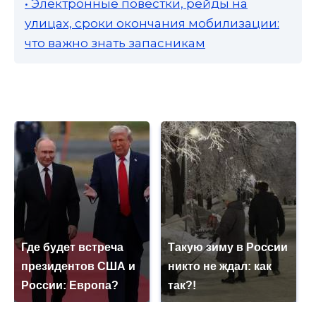
• Электронные повестки, рейды на
улицах, сроки окончания мобилизации:
что важно знать запасникам
Где будет встреча
Такую зиму в России
президентов США и
никто не ждал: как
России: Европа?
так?!