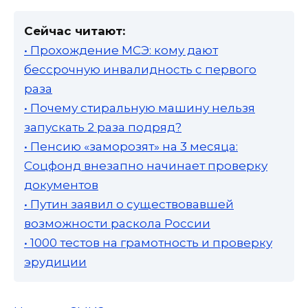
Сейчас читают:
• Прохождение МСЭ: кому дают
бессрочную инвалидность с первого
раза
• Почему стиральную машину нельзя
запускать 2 раза подряд?
• Пенсию «заморозят» на 3 месяца:
Соцфонд внезапно начинает проверку
документов
• Путин заявил о существовавшей
возможности раскола России
• 1000 тестов на грамотность и проверку
эрудиции