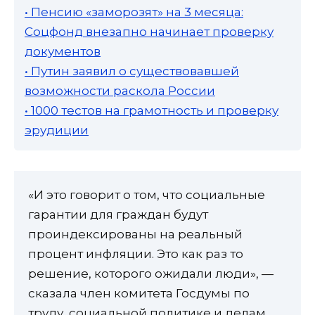
• Пенсию «заморозят» на 3 месяца:
Соцфонд внезапно начинает проверку
документов
• Путин заявил о существовавшей
возможности раскола России
• 1000 тестов на грамотность и проверку
эрудиции
«И это говорит о том, что социальные
гарантии для граждан будут
проиндексированы на реальный
процент инфляции. Это как раз то
решение, которого ожидали люди», —
сказала член комитета Госдумы по
труду, социальной политике и делам