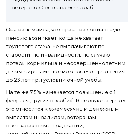
ветеранов Светлана Бессараб.
Она напомнила, что право на социальную
пенсию возникает, когда не хватает
трудового стажа. Ее выплачивают по
старости, по инвалидности, по случаю
потери кормильца и несовершеннолетним
детям-сиротам с возможностью продления
до 23 лет при условии очной учебы.
На те же 7,5% намечается повышение с 1
февраля других пособий. В первую очередь
это относится к ежемесячным денежным
выплатам инвалидам, ветеранам,
пострадавшим от радиации,
«чернобыльцам», Героям России и СССР,