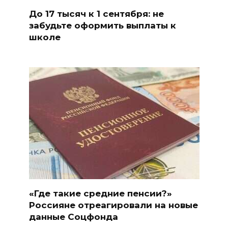
До 17 тысяч к 1 сентября: не
забудьте оформить выплаты к
школе
«Где такие средние пенсии?»
Россияне отреагировали на новые
данные Соцфонда