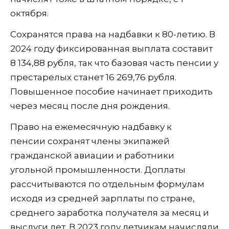
октября.
Сохранятся права на надбавки к 80-летию. В
2024 году фиксированная выплата составит
8 134,88 рубля, так что базовая часть пенсии у
престарелых станет 16 269,76 рубля.
Повышенное пособие начинает приходить
через месяц после дня рождения.
Право на ежемесячную надбавку к
пенсии сохранят члены экипажей
гражданской авиации и работники
угольной промышленности. Доплаты
рассчитываются по отдельным формулам
исходя из средней зарплаты по стране,
среднего заработка получателя за месяц и
выслуги лет. В 2023 году летчикам начисляли