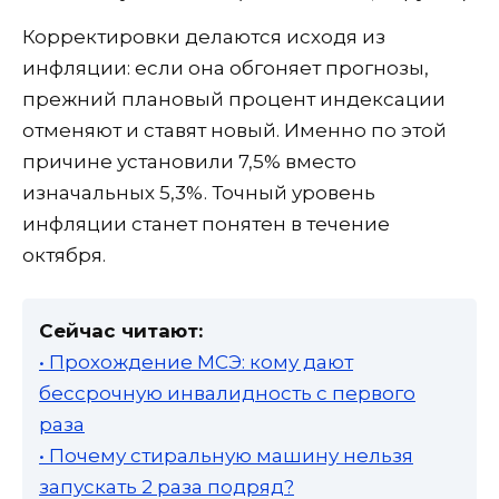
Корректировки делаются исходя из
инфляции: если она обгоняет прогнозы,
прежний плановый процент индексации
отменяют и ставят новый. Именно по этой
причине установили 7,5% вместо
изначальных 5,3%. Точный уровень
инфляции станет понятен в течение
октября.
Сейчас читают:
• Прохождение МСЭ: кому дают
бессрочную инвалидность с первого
раза
• Почему стиральную машину нельзя
запускать 2 раза подряд?