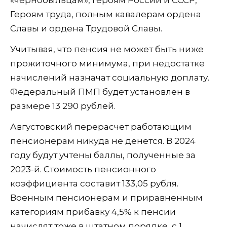
Героям труда, полным кавалерам ордена
Славы и ордена Трудовой Славы.
Учитывая, что пенсия не может быть ниже
прожиточного минимума, при недостатке
начислений назначат социальную доплату.
Федеральный ПМП будет установлен в
размере 13 290 рублей.
Августовский перерасчет работающим
пенсионерам никуда не денется. В 2024
году будут учтены баллы, полученные за
2023-й. Стоимость пенсионного
коэффициента составит 133,05 рубля.
Военным пенсионерам и приравненным
категориям прибавку 4,5% к пенсии
начислят тоже в штатном порядке, с 1