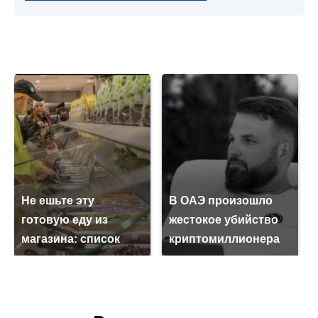
Не ешьте эту
В ОАЭ произошло
готовую еду из
жестокое убийство
магазина: список
криптомиллионера