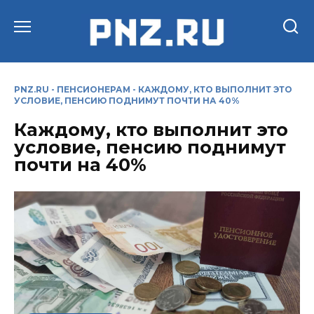
Перейти
к
содержанию
PNZ.RU
-
ПЕНСИОНЕРАМ
-
КАЖДОМУ, КТО ВЫПОЛНИТ ЭТО
УСЛОВИЕ, ПЕНСИЮ ПОДНИМУТ ПОЧТИ НА 40%
Каждому, кто выполнит это
условие, пенсию поднимут
почти на 40%