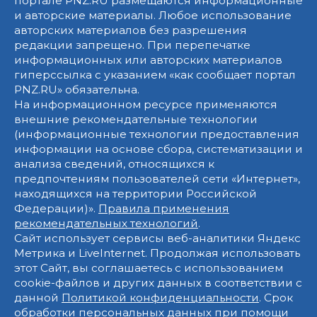
портале PNZ.RU размещаются информационные
и авторские материалы. Любое использование
авторских материалов без разрешения
редакции запрещено. При перепечатке
информационных или авторских материалов
гиперссылка с указанием «как сообщает портал
PNZ.RU» обязательна.
На информационном ресурсе применяются
внешние рекомендательные технологии
(информационные технологии предоставления
информации на основе сбора, систематизации и
анализа сведений, относящихся к
предпочтениям пользователей сети «Интернет»,
находящихся на территории Российской
Федерации)».
Правила применения
рекомендательных технологий
.
Сайт использует сервисы веб-аналитики Яндекс
Метрика и LiveInternet. Продолжая использовать
этот Сайт, вы соглашаетесь с использованием
cookie-файлов и других данных в соответствии с
данной
Политикой конфиденциальности
. Срок
обработки персональных данных при помощи