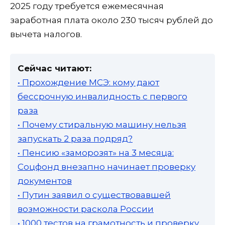
2025 году требуется ежемесячная
заработная плата около 230 тысяч рублей до
вычета налогов.
Сейчас читают:
• Прохождение МСЭ: кому дают
бессрочную инвалидность с первого
раза
• Почему стиральную машину нельзя
запускать 2 раза подряд?
• Пенсию «заморозят» на 3 месяца:
Соцфонд внезапно начинает проверку
документов
• Путин заявил о существовавшей
возможности раскола России
• 1000 тестов на грамотность и проверку