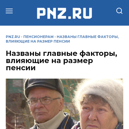
Перейти
к
содержанию
PNZ.RU
-
ПЕНСИОНЕРАМ
-
НАЗВАНЫ ГЛАВНЫЕ ФАКТОРЫ,
ВЛИЯЮЩИЕ НА РАЗМЕР ПЕНСИИ
Названы главные факторы,
влияющие на размер
пенсии