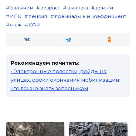
Балынин
возраст
выплата
деньги
ИПК
пенсия
премиальный коэффициент
стаж
СФР
Рекомендуем почитать:
• Электронные повестки, рейды на
улицах, сроки окончания мобилизации:
что важно знать запасникам