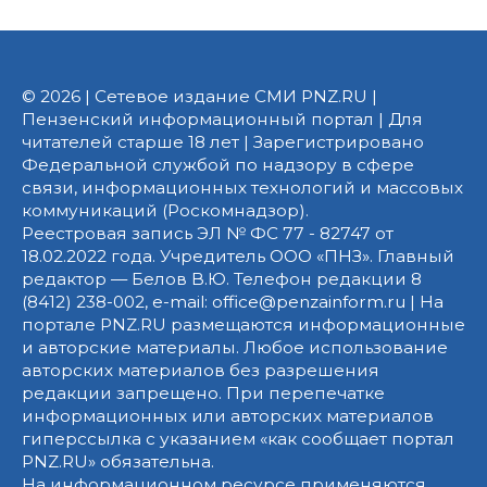
© 2026 | Сетевое издание СМИ PNZ.RU |
Пензенский информационный портал | Для
читателей старше 18 лет | Зарегистрировано
Федеральной службой по надзору в сфере
связи, информационных технологий и массовых
коммуникаций (Роскомнадзор).
Реестровая запись ЭЛ № ФС 77 - 82747 от
18.02.2022 года. Учредитель ООО «ПНЗ». Главный
редактор — Белов В.Ю. Телефон редакции 8
(8412) 238-002, e-mail: office@penzainform.ru | На
портале PNZ.RU размещаются информационные
и авторские материалы. Любое использование
авторских материалов без разрешения
редакции запрещено. При перепечатке
информационных или авторских материалов
гиперссылка с указанием «как сообщает портал
PNZ.RU» обязательна.
На информационном ресурсе применяются