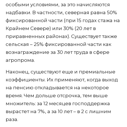
особыми условиями, за это начисляются
надбавки. В частности, северная равна 50%
фиксированной части (при 15 годах стажа на
Крайнем Севере) или 30% (20 лет в
приравненных районах). Существует также
сельская – 25% фиксированной части как
вознаграждение за 30 лет труда в сфере
агропрома.
Наконец, существуют еще и премиальные
коэффициенты. Их применяют, когда выход
на пенсию откладывается на некоторое
время. Чем дольше отсрочка, тем выше
множитель: за 12 месяцев господдержка
вырастет на 7%, а за 10 лет – в 2 с лишним
раза.