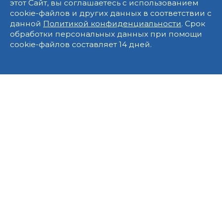
этот Сайт, вы соглашаетесь с использованием
cookie-файлов и других данных в соответствии с
данной
Политикой конфиденциальности
. Срок
обработки персональных данных при помощи
cookie-файлов составляет 14 дней.