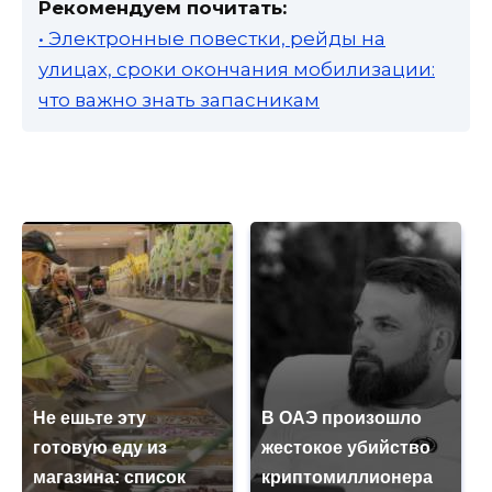
Рекомендуем почитать:
• Электронные повестки, рейды на
улицах, сроки окончания мобилизации:
что важно знать запасникам
Не ешьте эту
В ОАЭ произошло
готовую еду из
жестокое убийство
магазина: список
криптомиллионера