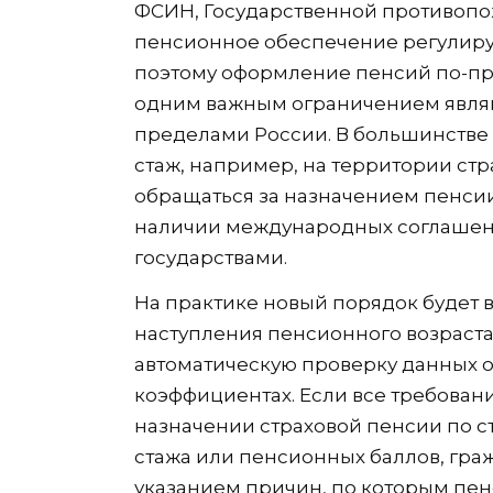
ФСИН, Государственной противопож
пенсионное обеспечение регулиру
поэтому оформление пенсий по-пр
одним важным ограничением являю
пределами России. В большинстве
стаж, например, на территории стр
обращаться за назначением пенси
наличии международных соглашен
государствами.
На практике новый порядок будет в
наступления пенсионного возраст
автоматическую проверку данных 
коэффициентах. Если все требован
назначении страховой пенсии по ст
стажа или пенсионных баллов, гра
указанием причин, по которым пен