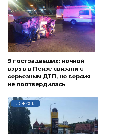
9 пострадавших: ночной
взрыв в Пензе связали с
серьезным ДТП, но версия
не подтвердилась
ИЗ ЖИЗНИ