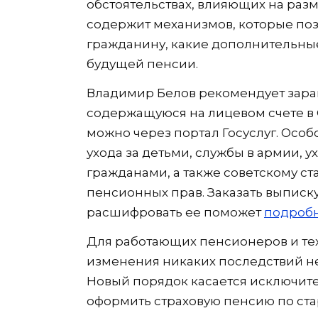
обстоятельствах, влияющих на разм
содержит механизмов, которые поз
гражданину, какие дополнительны
будущей пенсии.
Владимир Белов рекомендует зар
содержащуюся на лицевом счете в 
можно через портал Госуслуг. Осо
ухода за детьми, службы в армии, 
гражданами, а также советскому ст
пенсионных прав. Заказать выписку
расшифровать ее поможет
подробн
Для работающих пенсионеров и тех 
изменения никаких последствий не
Новый порядок касается исключите
оформить страховую пенсию по ста