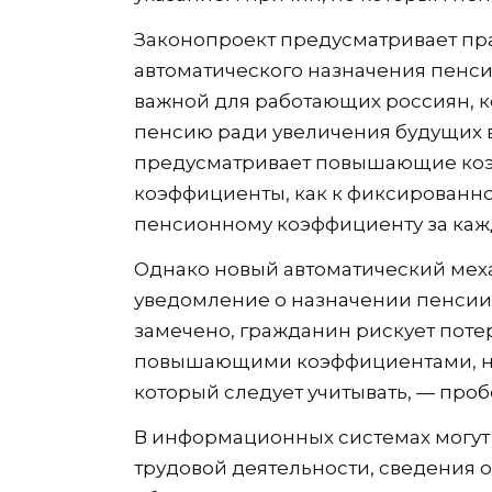
Законопроект предусматривает пра
автоматического назначения пенси
важной для работающих россиян, к
пенсию ради увеличения будущих 
предусматривает повышающие коэ
коэффициенты, как к фиксированно
пенсионному коэффициенту за каж
Однако новый автоматический меха
уведомление о назначении пенсии
замечено, гражданин рискует поте
повышающими коэффициентами, на 
который следует учитывать, — проб
В информационных системах могут
трудовой деятельности, сведения о