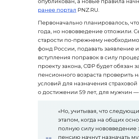
опубликован, а новые правила начну
ранее портал
PNZ.RU.
Первоначально планировалось, что
года, но нововведение отложили. 
старости по-прежнему необходимо
фонд России, подавать заявление
вступления поправок в силу проце
проекту закона, СФР будет обязан 
пенсионного возраста проверить 
условий для назначения страховой 
о достижении 59 лет, для мужчин — 
«Но, учитывая, что следую
этапом, когда на общих осно
полную силу нововведение за
пенсию начнут назначать м