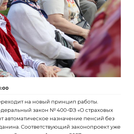
1:00
ереходит на новый принцип работы.
едеральный закон № 400-ФЗ «О страховых
т автоматическое назначение пенсий без
данина. Соответствующий законопроект уже