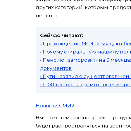
других категорий, которым предос
пенсию.
Сейчас читают:
• Прохождение МСЭ: кому дают бе
• Почему стиральную машину нель
• Пенсию «заморозят» на 3 месяц
документов
• Путин заявил о существовавшей
• 1000 тестов на грамотность и п
Новости СМИ2
Вместе с тем законопроект предус
будет распространяться на военно