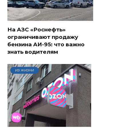
На АЗС «Роснефть»
ограничивают продажу
бензина АИ-95: что важно
знать водителям
ИЗ ЖИЗНИ