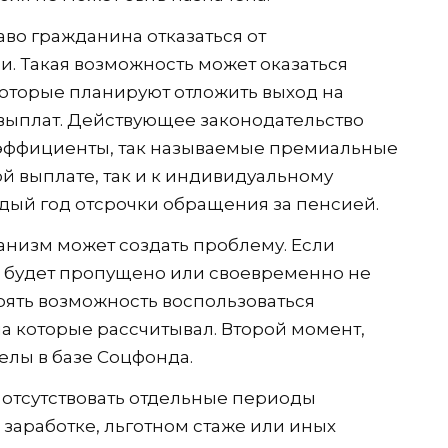
во гражданина отказаться от
и. Такая возможность может оказаться
оторые планируют отложить выход на
выплат. Действующее законодательство
ффициенты, так называемые премиальные
й выплате, так и к индивидуальному
дый год отсрочки обращения за пенсией.
низм может создать проблему. Если
 будет пропущено или своевременно не
рять возможность воспользоваться
которые рассчитывал. Второй момент,
елы в базе Соцфонда.
 отсутствовать отдельные периоды
 заработке, льготном стаже или иных