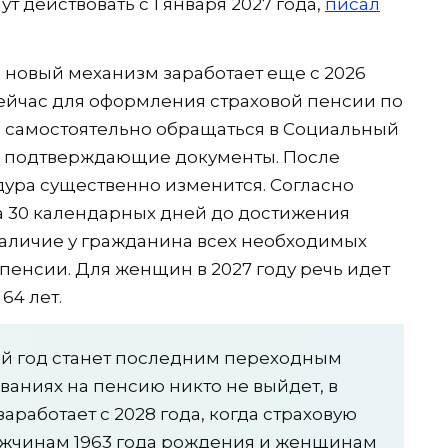
т действовать с 1 января 2027 года,
писал
 новый механизм заработает еще с 2026
Сейчас для оформления страховой пенсии по
 самостоятельно обращаться в Социальный
 и подтверждающие документы. После
дура существенно изменится. Согласно
за 30 календарных дней до достижения
наличие у гражданина всех необходимых
пенсии. Для женщин в 2027 году речь идет
64 лет.
щий год станет последним переходным
ваниях на пенсию никто не выйдет, в
работает с 2028 года, когда страховую
ужчинам 1963 года рождения и женщинам