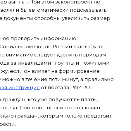
ер выплат. При этом законопроект не
воляли бы автоматически подсказывать
е документы способны увеличить размер
анее проверить информацию,
Социальном фонде России. Сделать это
бое внимание следует уделить периодам
ухода за инвалидами I группы и пожилыми
ажу, если он влияет на формирование
 можно в течение пяти минут, а правильно
ая инструкция
от портала PNZ.RU.
граждан, кто уже получает выплаты,
 несут. Повторно пенсию не назначат.
льно граждан, которым только предстоит
рости.