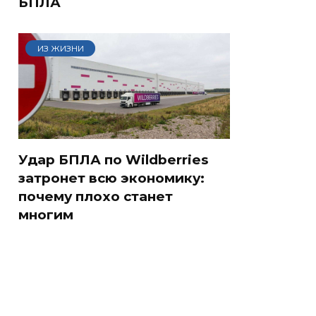
БПЛА
ИЗ ЖИЗНИ
Удар БПЛА по Wildberries
затронет всю экономику:
почему плохо станет
многим