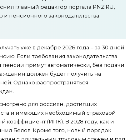
яснил главный редактор портала PNZ.RU,
о и пенсионного законодательства
учать уже в декабре 2026 года – за 30 дней
нсию. Если требования законодательства
 пенсии примут автоматически, без подачи
ражданин должен будет получить на
 дней. Однако распространяться
ждан.
смотрено для россиян, достигших
аста и имеющих необходимый страховой
коэффициент (ИПК). В 2028 году, как и
помнил Белов. Кроме того, новый порядок
аждан с длительным трудовым стажем и ряд