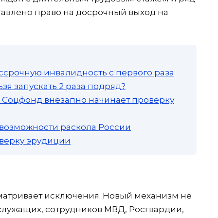
тавлено право на досрочный выход на
ссрочную инвалидность с первого раза
зя запускать 2 раза подряд?
а: Соцфонд внезапно начинает проверку
 возможности раскола России
роверку эрудиции
матривает исключения. Новый механизм не
служащих, сотрудников МВД, Росгвардии,