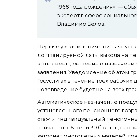
1968 года рождения», — объ
эксперт в сфере социальног
Владимир Белов.
Первые уведомления они начнут пол
до планируемой даты выхода на пе
выполнены, решение о назначении
заявления. Уведомление об этом г
Госуслугах в течение трех рабочих
нововведение будет не на всех гра
Автоматическое назначение преду
установленного пенсионного возр
стаж и индивидуальный пенсионный 
сейчас, это 15 лет и 30 баллов, на
затронет многодетных матерей, гр