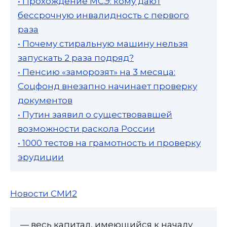
• Прохождение МСЭ: кому дают
бессрочную инвалидность с первого
раза
• Почему стиральную машину нельзя
запускать 2 раза подряд?
• Пенсию «заморозят» на 3 месяца:
Соцфонд внезапно начинает проверку
документов
• Путин заявил о существовавшей
возможности раскола России
• 1000 тестов на грамотность и проверку
эрудиции
Новости СМИ2
— весь капитал, имеющийся к началу