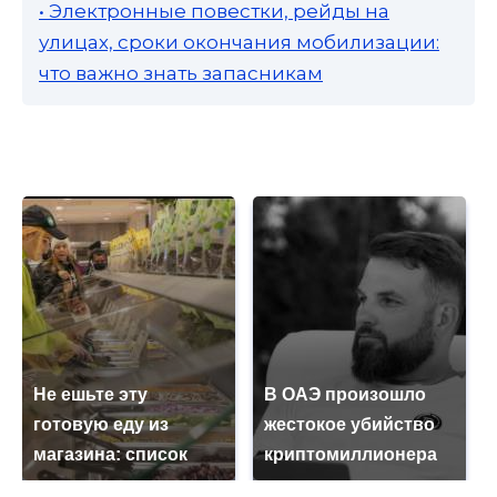
• Электронные повестки, рейды на
улицах, сроки окончания мобилизации:
что важно знать запасникам
Не ешьте эту
В ОАЭ произошло
готовую еду из
жестокое убийство
магазина: список
криптомиллионера