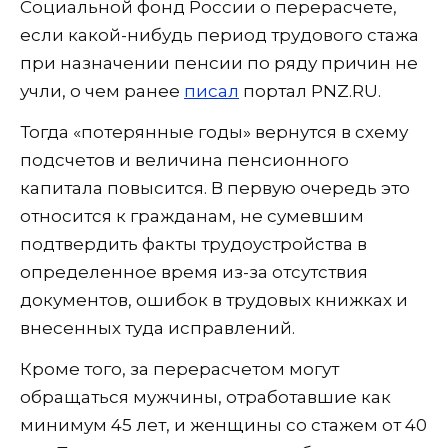
Социальной фонд России о перерасчете,
если какой-нибудь период трудового стажа
при назначении пенсии по ряду причин не
учли, о чем ранее
писал
портал PNZ.RU.
Тогда «потерянные годы» вернутся в схему
подсчетов и величина пенсионного
капитала повысится. В первую очередь это
относится к гражданам, не сумевшим
подтвердить факты трудоустройства в
определенное время из-за отсутствия
документов, ошибок в трудовых книжках и
внесенных туда исправлений.
Кроме того, за перерасчетом могут
обращаться мужчины, отработавшие как
минимум 45 лет, и женщины со стажем от 40