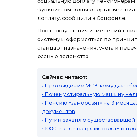
социальную доплату пенсионерам в 
функцию выполняют органы социал
доплату, сообщили в Соцфонде.
После вступления изменений в сил
систему и оформляться по принципу
стандарт назначения, учета и пере
разные ведомства.
Сейчас читают:
• Прохождение МСЭ: кому дают бе
• Почему стиральную машину нель
• Пенсию «заморозят» на 3 месяц
документов
• Путин заявил о существовавшей
• 1000 тестов на грамотность и п