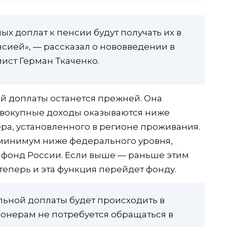
ых доплат к пенсии будут получать их в
сией», — рассказал о нововведении в
ист Герман Ткаченко.
й доплаты останется прежней. Она
овокупные доходы оказываются ниже
а, установленного в регионе проживания.
минимум ниже федерального уровня,
 фонд России. Если выше — раньше этим
теперь и эта функция перейдет фонду.
льной доплаты будет происходить в
онерам не потребуется обращаться в