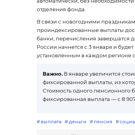
автоматически, без необходимости
отделения фонда.
В связи с новогодними праздникам
проиндексированные выплаты досро
банки, перечисления завершатся до
России начнется с 3 января и будет
установленным в каждом регионе с
Важно.
В январе увеличится сто
фиксированной выплаты, из кото
Стоимость одного пенсионного бал
фиксированная выплата — с 8 907,
выплата
деньги
пенсия
социа