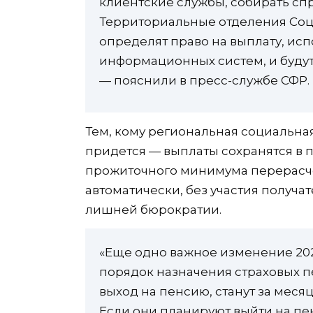
клиентские службы, собирать спр
Территориальные отделения Соц
определят право на выплату, ис
информационных систем, и будут
— пояснили в пресс-службе СФР.
Тем, кому региональная социальная
придется — выплаты сохранятся в 
прожиточного минимума перерасче
автоматически, без участия получат
лишней бюрократии.
«Еще одно важное изменение 202
порядок назначения страховых п
выход на пенсию, станут за месяц
Если они планируют выйти на пе