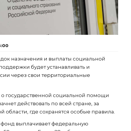
6:00
рядок назначения и выплаты социальной
 поддержки будет устанавливать и
сии через свои территориальные
н о государственной социальной помощи
чнет действовать по всей стране, за
 области, где сохранятся особые правила.
 фонд выплачивает федеральную