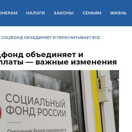
ОНЕРАМ
НАЛОГИ
ЗАКОНЫ
СЕМЬЯМ
ЖИЗНЬ
 СОЦФОНД ОБЪЕДИНЯЕТ И ПЕРЕСЧИТЫВАЕТ ВСЕ
цфонд объединяет и
ыплаты — важные изменения