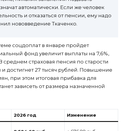
значат автоматически. Если же человек
льность и отказаться от пенсии, ему надо
снил нововведение Ткаченко.
еме соцдоплат в январе пройдет
иальный фонд увеличит выплаты на 7,6%,
В среднем страховая пенсия по старости
ей и достигнет 27 тысяч рублей. Повышение
ян, при этом итоговая прибавка для
танет зависеть от размера назначенной
2026 год
Изменение