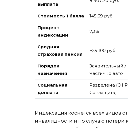
8 907,70 руб.
выплата
Стоимость 1 балла
145,69 руб.
Процент
7,3%
индексации
Средняя
~25 100 руб.
страховая пенсия
Порядок
Заявительный /
назначения
Частично авто
Социальная
Разделена (СФР 
доплата
Соцзащита)
Индексация коснется всех видов ст
инвалидности и по случаю потери