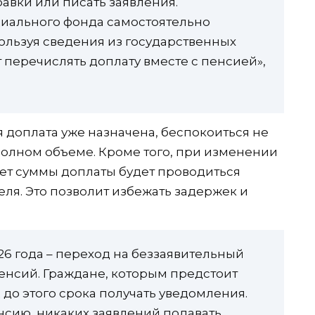
авки или писать заявления.
иального фонда самостоятельно
пользуя сведения из государственных
 перечислять доплату вместе с пенсией»,
 доплата уже назначена, беспокоиться не
полном объеме. Кроме того, при изменении
т суммы доплаты будет проводиться
еля. Это позволит избежать задержек и
6 года – переход на беззаявительный
енсий. Граждане, которым предстоит
 до этого срока получать уведомления.
нсию, никаких заявлений подавать