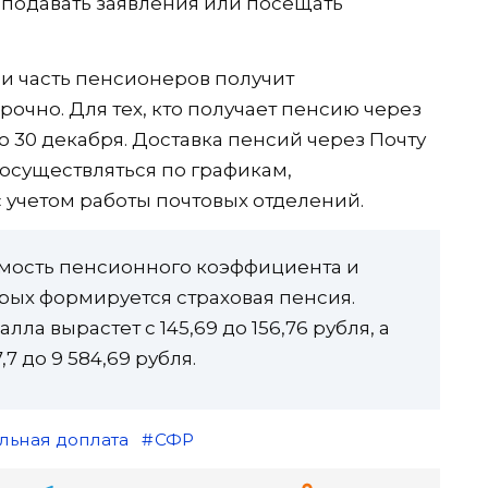
 подавать заявления или посещать
и часть пенсионеров получит
чно. Для тех, кто получает пенсию через
 30 декабря. Доставка пенсий через Почту
 осуществляться по графикам,
 учетом работы почтовых отделений.
имость пенсионного коэффициента и
рых формируется страховая пенсия.
ла вырастет с 145,69 до 156,76 рубля, а
7 до 9 584,69 рубля.
льная доплата
СФР