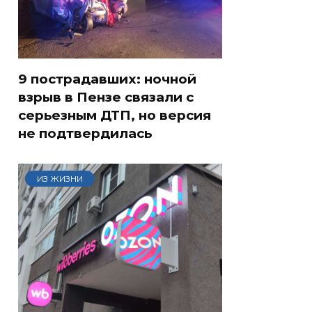
9 пострадавших: ночной
взрыв в Пензе связали с
серьезным ДТП, но версия
не подтвердилась
ИЗ ЖИЗНИ