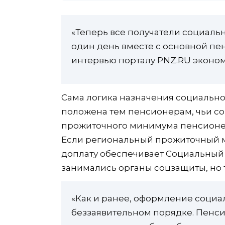
«Теперь все получатели социальн
один день вместе с основной пен
интервью порталу PNZ.RU эконом
Сама логика назначения социально
положена тем пенсионерам, чьи с
прожиточного минимума пенсионер
Если региональный прожиточный 
доплату обеспечивает Социальный
занимались органы соцзащиты, но 
«Как и ранее, оформление социа
беззаявительном порядке. Пенси