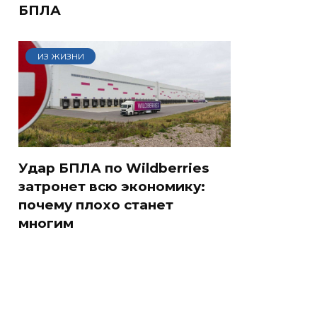
БПЛА
ИЗ ЖИЗНИ
Удар БПЛА по Wildberries
затронет всю экономику:
почему плохо станет
многим