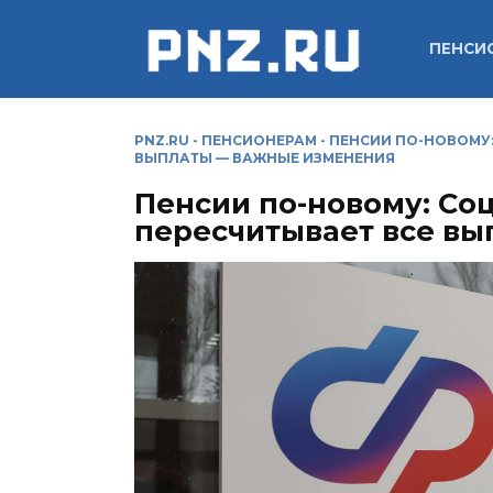
Перейти
к
ПЕНСИ
содержанию
PNZ.RU
-
ПЕНСИОНЕРАМ
-
ПЕНСИИ ПО-НОВОМУ:
ВЫПЛАТЫ — ВАЖНЫЕ ИЗМЕНЕНИЯ
Пенсии по-новому: Со
пересчитывает все в