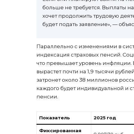
больше не требуется. Выплаты на
хочет продолжить трудовую деяте
будет подать заявление», — объя
Параллельно с изменениями в сист
индексация страховых пенсий. Соц
что превышает уровень инфляции. 
вырастет почти на 1,9 тысячи рубл
затронет около 38 миллионов росси
каждого будет индивидуальной и с
пенсии.
Показатель
2025 год
Фиксированная