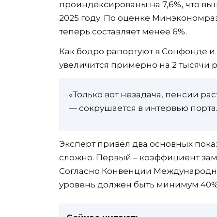
проиндексированы на 7,6%, что в
2025 году. По оценке Минэкономраз
теперь составляет менее 6%.
Как бодро рапортуют в Соцфонде и
увеличится примерно на 2 тысячи р
«Только вот незадача, пенсии ра
— сокрушается в интервью порта
Эксперт привел два основных пока
сложно. Первый – коэффициент зам
Согласно Конвенции Международн
уровень должен быть минимум 40% 