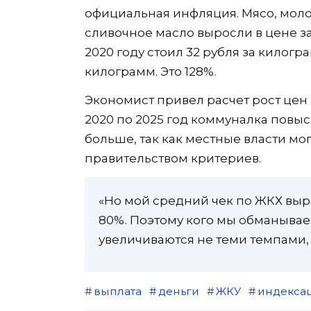
официальная инфляция. Мясо, молок
сливочное масло выросли в цене за 
2020 году стоил 32 рубля за килогра
килограмм. Это 128%.
Экономист привел расчет рост це
2020 по 2025 год коммуналка повыси
больше, так как местные власти мо
правительством критериев.
«Но мой средний чек по ЖКХ вырос
80%. Поэтому кого мы обманываем
увеличиваются не теми темпами, 
выплата
деньги
ЖКУ
индекса