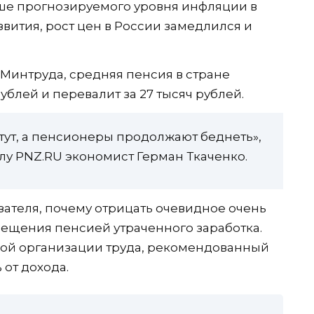
ыше прогнозируемого уровня инфляции в
вития, рост цен в России замедлился и
 Минтруда, средняя пенсия в стране
ублей и перевалит за 27 тысяч рублей.
стут, а пенсионеры продолжают беднеть»,
лу PNZ.RU экономист Герман Ткаченко.
зателя, почему отрицать очевидное очень
ещения пенсией утраченного заработка.
ой организации труда, рекомендованный
от дохода.