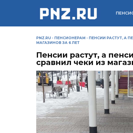
Перейти
к
ПЕНСИ
содержанию
PNZ.RU
-
ПЕНСИОНЕРАМ
-
ПЕНСИИ РАСТУТ, А 
МАГАЗИНОВ ЗА 6 ЛЕТ
Пенсии растут, а пен
сравнил чеки из магаз