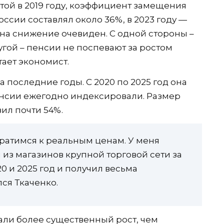
ой в 2019 году, коэффициент замещения
оссии составлял около 36%, в 2023 году —
д на снижение очевиден. С одной стороны –
угой – пенсии не поспевают за ростом
тает экономист.
последние годы. С 2020 по 2025 год она
енсии ежегодно индексировали. Размер
ил почти 54%.
братимся к реальным ценам. У меня
м из магазинов крупной торговой сети за
20 и 2025 год и получил весьма
ся Ткаченко.
али более существенный рост, чем