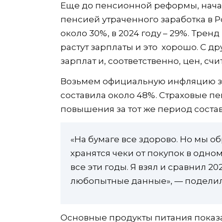
Еще до пенсионной реформы, начат
пенсией утраченного заработка в Р
около 30%, в 2024 году – 29%. Трен
растут зарплаты и это хорошо. С др
зарплат и, соответственно, цен, счи
Возьмем официальную инфляцию за 
составила около 48%. Страховые п
повышения за тот же период состав
«На бумаге все здорово. Но мы о
хранятся чеки от покупок в одно
все эти годы. Я взял и сравнил 20
любопытные данные», — поделил
Основные продукты питания показ