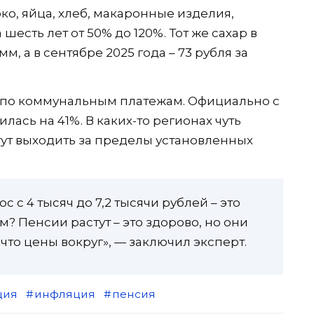
о, яйца, хлеб, макаронные изделия,
шесть лет от 50% до 120%. Тот же сахар в
мм, а в сентябре 2025 года – 73 рубля за
н по коммунальным платежам. Официально с
лась на 41%. В каких-то регионах чуть
гут выходить за пределы установленных
 с 4 тысяч до 7,2 тысячи рублей – это
? Пенсии растут – это здорово, но они
что цены вокруг», — заключил эксперт.
ция
инфляция
пенсия