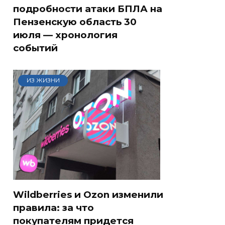
подробности атаки БПЛА на
Пензенскую область 30
июля — хронология
событий
ИЗ ЖИЗНИ
Wildberries и Ozon изменили
правила: за что
покупателям придется