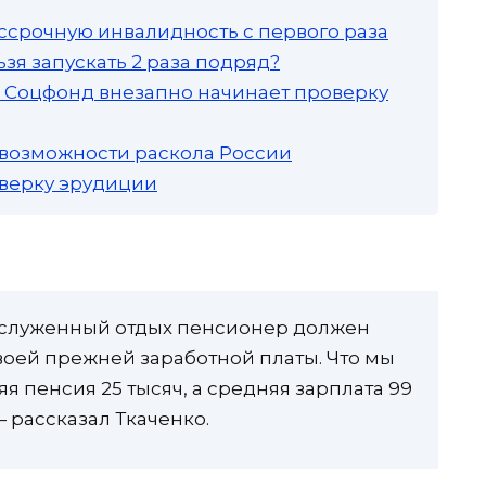
ссрочную инвалидность с первого раза
зя запускать 2 раза подряд?
а: Соцфонд внезапно начинает проверку
 возможности раскола России
роверку эрудиции
заслуженный отдых пенсионер должен
воей прежней заработной платы. Что мы
я пенсия 25 тысяч, а средняя зарплата 99
— рассказал Ткаченко.