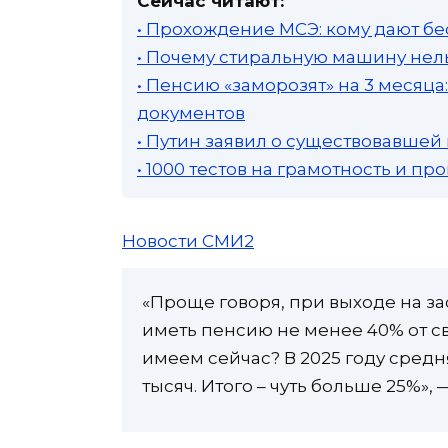
Сейчас читают:
• Прохождение МСЭ: кому дают бе
• Почему стиральную машину нель
• Пенсию «заморозят» на 3 месяц
документов
• Путин заявил о существовавшей
• 1000 тестов на грамотность и п
Новости СМИ2
«Проще говоря, при выходе на 
иметь пенсию не менее 40% от с
имеем сейчас? В 2025 году средня
тысяч. Итого – чуть больше 25%», 