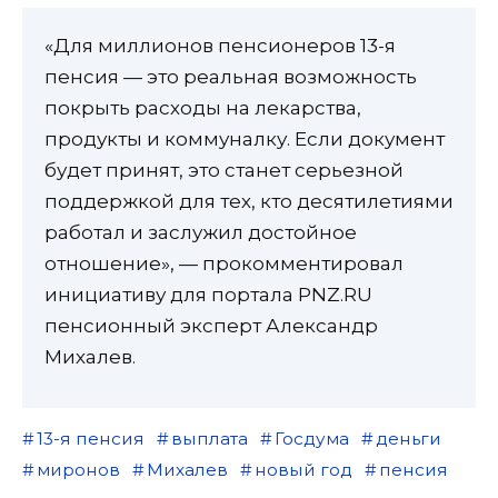
«Для миллионов пенсионеров 13-я
пенсия — это реальная возможность
покрыть расходы на лекарства,
продукты и коммуналку. Если документ
будет принят, это станет серьезной
поддержкой для тех, кто десятилетиями
работал и заслужил достойное
отношение», — прокомментировал
инициативу для портала PNZ.RU
пенсионный эксперт Александр
Михалев.
13-я пенсия
выплата
Госдума
деньги
миронов
Михалев
новый год
пенсия