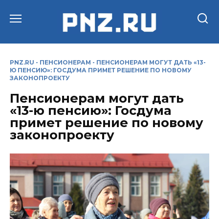
Перейти
к
содержанию
PNZ.RU
-
ПЕНСИОНЕРАМ
-
ПЕНСИОНЕРАМ МОГУТ ДАТЬ «13-
Ю ПЕНСИЮ»: ГОСДУМА ПРИМЕТ РЕШЕНИЕ ПО НОВОМУ
ЗАКОНОПРОЕКТУ
Пенсионерам могут дать
«13-ю пенсию»: Госдума
примет решение по новому
законопроекту