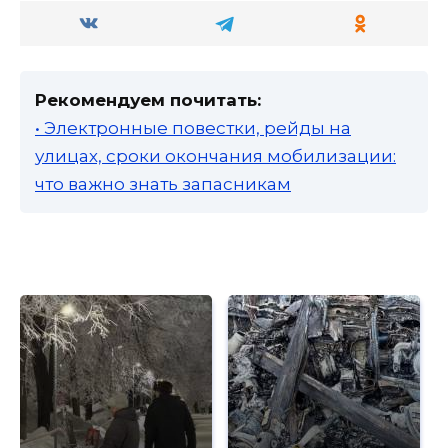
Рекомендуем почитать:
• Электронные повестки, рейды на
улицах, сроки окончания мобилизации:
что важно знать запасникам