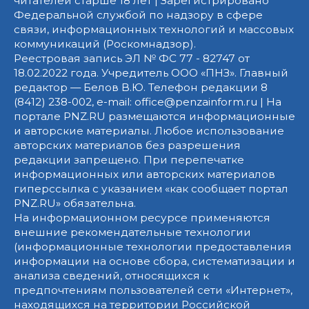
читателей старше 18 лет | Зарегистрировано
Федеральной службой по надзору в сфере
связи, информационных технологий и массовых
коммуникаций (Роскомнадзор).
Реестровая запись ЭЛ № ФС 77 - 82747 от
18.02.2022 года. Учредитель ООО «ПНЗ». Главный
редактор — Белов В.Ю. Телефон редакции 8
(8412) 238-002, e-mail: office@penzainform.ru | На
портале PNZ.RU размещаются информационные
и авторские материалы. Любое использование
авторских материалов без разрешения
редакции запрещено. При перепечатке
информационных или авторских материалов
гиперссылка с указанием «как сообщает портал
PNZ.RU» обязательна.
На информационном ресурсе применяются
внешние рекомендательные технологии
(информационные технологии предоставления
информации на основе сбора, систематизации и
анализа сведений, относящихся к
предпочтениям пользователей сети «Интернет»,
находящихся на территории Российской