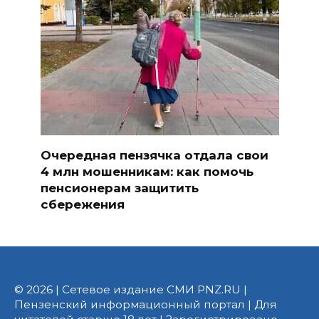
Очередная пензячка отдала свои
4 млн мошенникам: как помочь
пенсионерам защитить
сбережения
© 2026 | Сетевое издание СМИ PNZ.RU |
Пензенский информационный портал | Для