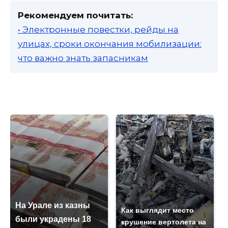
Рекомендуем почитать:
• Электронные повестки, рейды на
улицах, сроки окончания мобилизации:
что важно знать запасникам
На Урале из казны
Как выглядит место
были украдены 18
крушение вертолета на