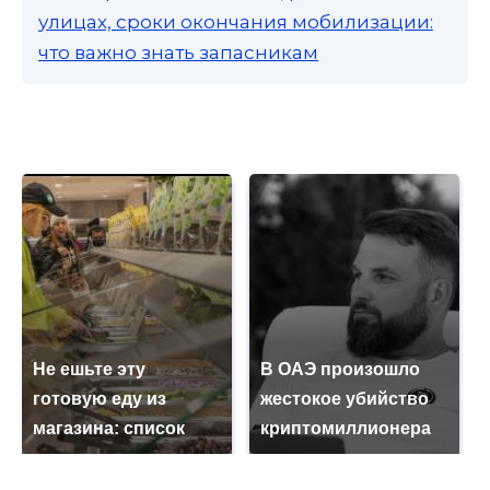
улицах, сроки окончания мобилизации:
что важно знать запасникам
Не ешьте эту
В ОАЭ произошло
готовую еду из
жестокое убийство
магазина: список
криптомиллионера