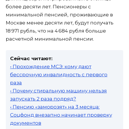
более десяти лет. Пенсионеры с
минимальной пенсией, проживающие в
Москве менее десяти лет, будут получать
18 971 рубль, что на 4 684 рубля больше
расчетной минимальной пенсии.
Сейчас читают:
• Прохождение МСЭ: кому дают
бессрочную инвалидность с первого
раза
• Почему стиральную машину нельзя
запускать 2 раза подряд?
• Пенсию «заморозят» на 3 месяца:
Соцфонд внезапно начинает проверку
документов