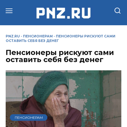
Перейти
к
содержанию
PNZ.RU
-
ПЕНСИОНЕРАМ
-
ПЕНСИОНЕРЫ РИСКУЮТ САМИ
ОСТАВИТЬ СЕБЯ БЕЗ ДЕНЕГ
Пенсионеры рискуют сами
оставить себя без денег
ПЕНСИОНЕРАМ