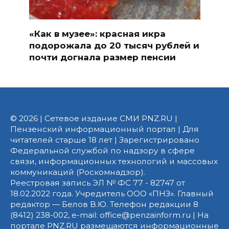
«Как в музее»: красная икра
подорожала до 20 тысяч рублей и
почти догнала размер пенсии
© 2026 | Сетевое издание СМИ PNZ.RU |
Пензенский информационный портал | Для
читателей старше 18 лет | Зарегистрировано
Федеральной службой по надзору в сфере
связи, информационных технологий и массовых
коммуникаций (Роскомнадзор).
Реестровая запись ЭЛ № ФС 77 - 82747 от
18.02.2022 года. Учредитель ООО «ПНЗ». Главный
редактор — Белов В.Ю. Телефон редакции 8
(8412) 238-002, e-mail: office@penzainform.ru | На
портале PNZ.RU размещаются информационные