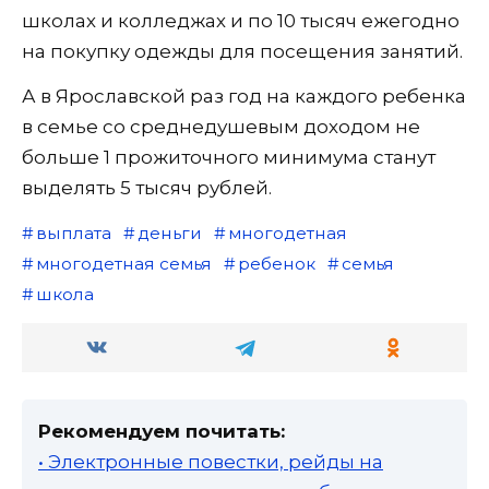
школах и колледжах и по 10 тысяч ежегодно
на покупку одежды для посещения занятий.
А в Ярославской раз год на каждого ребенка
в семье со среднедушевым доходом не
больше 1 прожиточного минимума станут
выделять 5 тысяч рублей.
выплата
деньги
многодетная
многодетная семья
ребенок
семья
школа
Рекомендуем почитать:
• Электронные повестки, рейды на