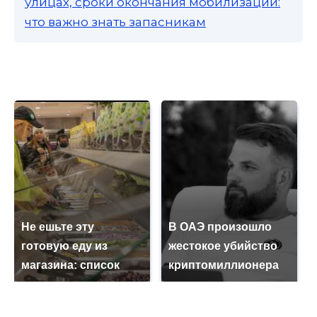
улицах, сроки окончания мобилизации:
что важно знать запасникам
Не ешьте эту
В ОАЭ произошло
готовую еду из
жестокое убийство
магазина: список
криптомиллионера