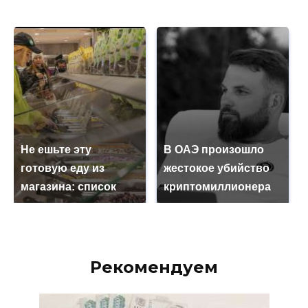
Не ешьте эту
В ОАЭ произошло
готовую еду из
жестокое убийство
магазина: список
криптомиллионера
Рекомендуем