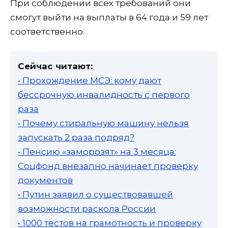
При соблюдении всех требований они
смогут выйти на выплаты в 64 года и 59 лет
соответственно.
Сейчас читают:
• Прохождение МСЭ: кому дают
бессрочную инвалидность с первого
раза
• Почему стиральную машину нельзя
запускать 2 раза подряд?
• Пенсию «заморозят» на 3 месяца:
Соцфонд внезапно начинает проверку
документов
• Путин заявил о существовавшей
возможности раскола России
• 1000 тестов на грамотность и проверку