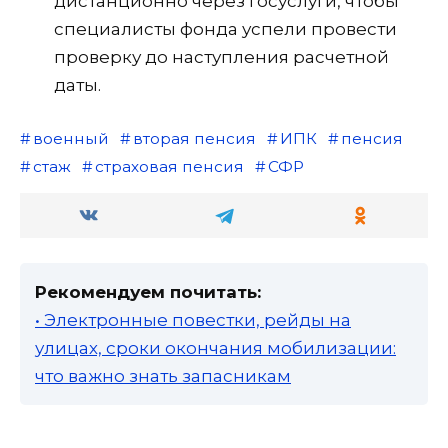
дистанционно через Госуслуги, чтобы
специалисты фонда успели провести
проверку до наступления расчетной
даты.
военный
вторая пенсия
ИПК
пенсия
стаж
страховая пенсия
СФР
Рекомендуем почитать:
• Электронные повестки, рейды на
улицах, сроки окончания мобилизации:
что важно знать запасникам