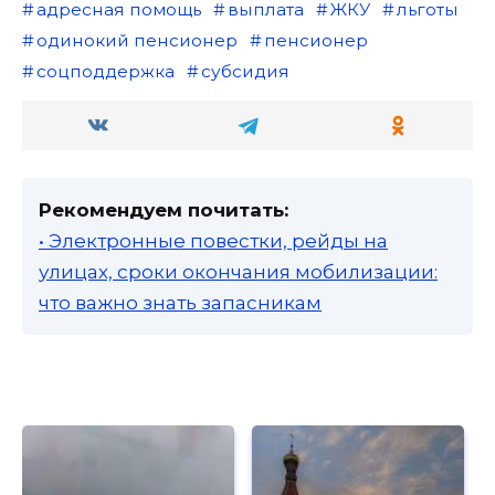
адресная помощь
выплата
ЖКУ
льготы
одинокий пенсионер
пенсионер
соцподдержка
субсидия
Рекомендуем почитать:
• Электронные повестки, рейды на
улицах, сроки окончания мобилизации:
что важно знать запасникам