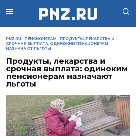
Перейти
к
содержанию
PNZ.RU
-
ПЕНСИОНЕРАМ
-
ПРОДУКТЫ, ЛЕКАРСТВА И
СРОЧНАЯ ВЫПЛАТА: ОДИНОКИМ ПЕНСИОНЕРАМ
НАЗНАЧАЮТ ЛЬГОТЫ
Продукты, лекарства и
срочная выплата: одиноким
пенсионерам назначают
льготы