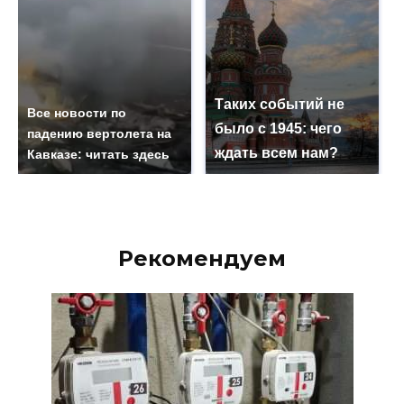
Таких событий не
Все новости по
было с 1945: чего
падению вертолета на
ждать всем нам?
Кавказе: читать здесь
Рекомендуем