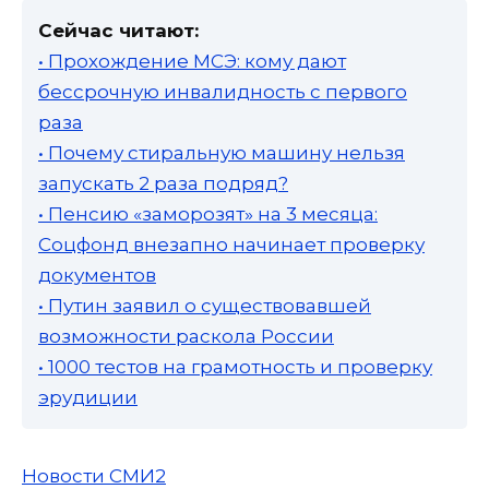
Сейчас читают:
• Прохождение МСЭ: кому дают
бессрочную инвалидность с первого
раза
• Почему стиральную машину нельзя
запускать 2 раза подряд?
• Пенсию «заморозят» на 3 месяца:
Соцфонд внезапно начинает проверку
документов
• Путин заявил о существовавшей
возможности раскола России
• 1000 тестов на грамотность и проверку
эрудиции
Новости СМИ2