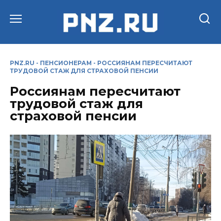
Перейти
к
содержанию
PNZ.RU
-
ПЕНСИОНЕРАМ
-
РОССИЯНАМ ПЕРЕСЧИТАЮТ
ТРУДОВОЙ СТАЖ ДЛЯ СТРАХОВОЙ ПЕНСИИ
Россиянам пересчитают
трудовой стаж для
страховой пенсии