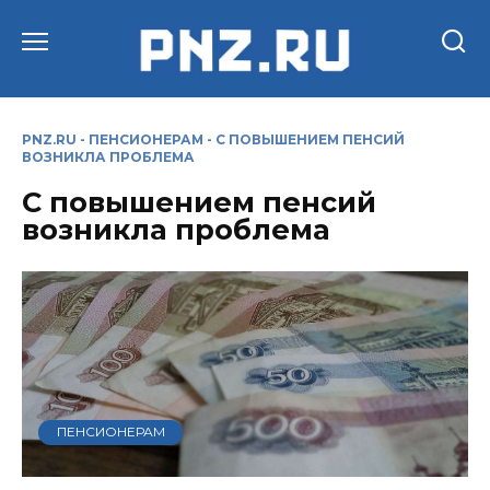
Перейти
к
содержанию
PNZ.RU
-
ПЕНСИОНЕРАМ
-
С ПОВЫШЕНИЕМ ПЕНСИЙ
ВОЗНИКЛА ПРОБЛЕМА
С повышением пенсий
возникла проблема
ПЕНСИОНЕРАМ