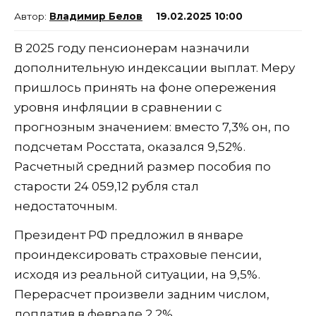
Владимир Белов
19.02.2025 10:00
В 2025 году пенсионерам назначили
дополнительную индексации выплат. Меру
пришлось принять на фоне опережения
уровня инфляции в сравнении с
прогнозным значением: вместо 7,3% он, по
подсчетам Росстата, оказался 9,52%.
Расчетный средний размер пособия по
старости 24 059,12 рубля стал
недостаточным.
Президент РФ предложил в январе
проиндексировать страховые пенсии,
исходя из реальной ситуации, на 9,5%.
Перерасчет произвели задним числом,
доплатив в феврале 2,2%.