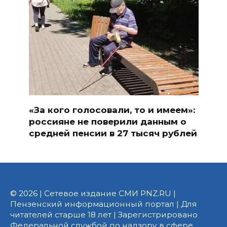
«За кого голосовали, то и имеем»:
россияне не поверили данным о
средней пенсии в 27 тысяч рублей
© 2026 | Сетевое издание СМИ PNZ.RU |
Пензенский информационный портал | Для
читателей старше 18 лет | Зарегистрировано
Федеральной службой по надзору в сфере