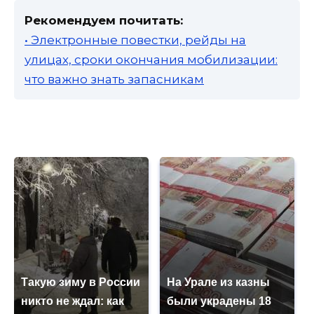
Рекомендуем почитать:
• Электронные повестки, рейды на
улицах, сроки окончания мобилизации:
что важно знать запасникам
Такую зиму в России
На Урале из казны
никто не ждал: как
были украдены 18