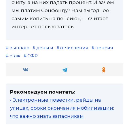
счету ,а на них падать процент. И зачем
мы платим Соцфонду? Нам выгоднее
самим копить на пенсию», — считает
интернет-пользователь.
выплата
деньги
отчисления
пенсия
стаж
СФР
Рекомендуем почитать:
• Электронные повестки, рейды на
улицах, сроки окончания мобилизации:
что важно знать запасникам