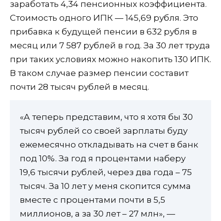
заработать 4,34 пенсионных коэффициента.
Стоимость одного ИПК — 145,69 рубля. Это
прибавка к будущей пенсии в 632 рубля в
месяц или 7 587 рублей в год. За 30 лет труда
при таких условиях можно накопить 130 ИПК.
В таком случае размер пенсии составит
почти 28 тысяч рублей в месяц.
«А теперь представим, что я хотя бы 30
тысяч рублей со своей зарплаты буду
ежемесячно откладывать на счет в банк
под 10%. За год я процентами наберу
19,6 тысячи рублей, через два года – 75
тысяч. За 10 лет у меня скопится сумма
вместе с процентами почти в 5,5
миллионов, а за 30 лет – 27 млн», —