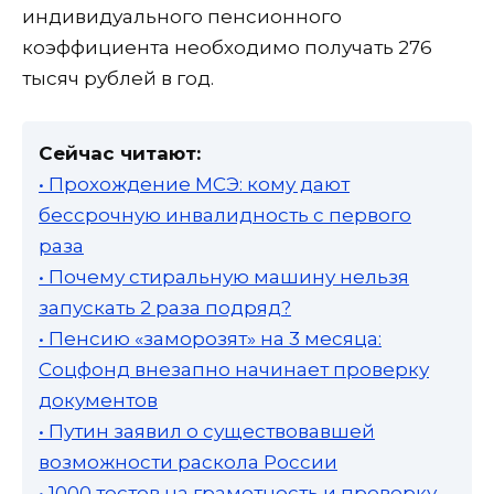
индивидуального пенсионного
коэффициента необходимо получать 276
тысяч рублей в год.
Сейчас читают:
• Прохождение МСЭ: кому дают
бессрочную инвалидность с первого
раза
• Почему стиральную машину нельзя
запускать 2 раза подряд?
• Пенсию «заморозят» на 3 месяца:
Соцфонд внезапно начинает проверку
документов
• Путин заявил о существовавшей
возможности раскола России
• 1000 тестов на грамотность и проверку