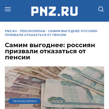
Перейти
к
содержанию
PNZ.RU
-
ПЕНСИОНЕРАМ
-
САМИМ ВЫГОДНЕЕ: РОССИЯН
ПРИЗВАЛИ ОТКАЗАТЬСЯ ОТ ПЕНСИИ
Самим выгоднее: россиян
призвали отказаться от
пенсии
ПЕНСИОНЕРАМ