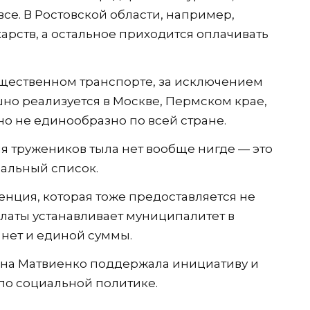
се. В Ростовской области, например,
арств, а остальное приходится оплачивать
бщественном транспорте, за исключением
шно реализуется в Москве, Пермском крае,
 но не единообразно по всей стране.
я тружеников тыла нет вообще нигде — это
ральный список.
енция, которая тоже предоставляется не
платы устанавливает муниципалитет в
 нет и единой суммы.
на Матвиенко поддержала инициативу и
 по социальной политике.