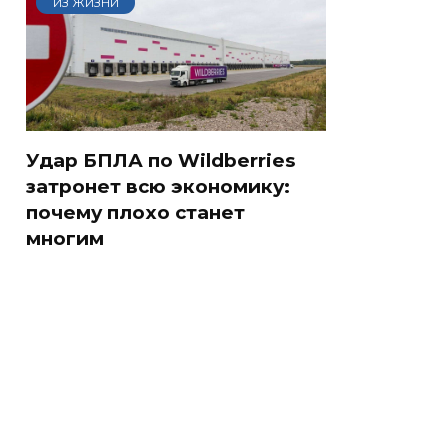
ИЗ ЖИЗНИ
Удар БПЛА по Wildberries
затронет всю экономику:
почему плохо станет
многим