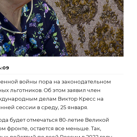
4:09
венной войны пора на законодательном
ых льготников. Об этом заявил член
ждународным делам Виктор Кресс на
ней сессии в среду, 25 января.
года будет отмечаться 80-летие Великой
ом фронте, остается все меньше. Так,