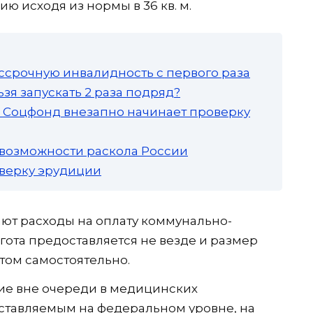
ю исходя из нормы в 36 кв. м.
ссрочную инвалидность с первого раза
зя запускать 2 раза подряд?
а: Соцфонд внезапно начинает проверку
 возможности раскола России
роверку эрудиции
т расходы на оплату коммунально-
льгота предоставляется не везде и размер
том самостоятельно.
ие вне очереди в медицинских
ставляемым на федеральном уровне, на