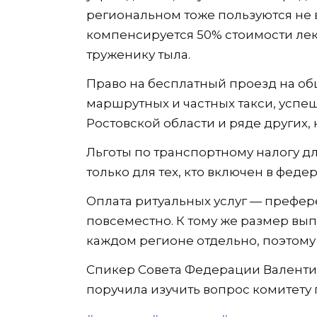
региональном тоже пользуются не в
компенсируется 50% стоимости лек
труженику тыла.
Право на бесплатный проезд на о
маршрутных и частных такси, успе
Ростовской области и ряде других,
Льготы по транспортному налогу дл
только для тех, кто включен в феде
Оплата ритуальных услуг — префер
повсеместно. К тому же размер вы
каждом регионе отдельно, поэтому
Спикер Совета Федерации Валенти
поручила изучить вопрос комитету