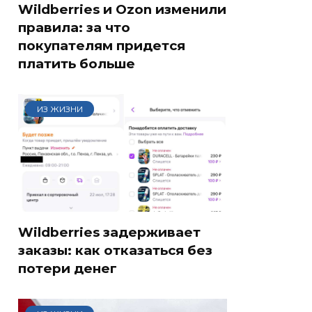
Wildberries и Ozon изменили
правила: за что
покупателям придется
платить больше
ИЗ ЖИЗНИ
Wildberries задерживает
заказы: как отказаться без
потери денег