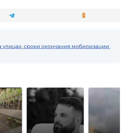
а улицах, сроки окончания мобилизации: