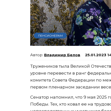
ПЕНСИОНЕРАМ
Владимир Белов
25.01.2023 1
Тружеников тыла Великой Отечест
уровне перевести в ранг федеральн
комитета Совета Федерации по ме
первом пленарном заседании весен
Сенатор напомнил, что 9 мая 2025 
Победы. Тех, кто ковал ее на трудов