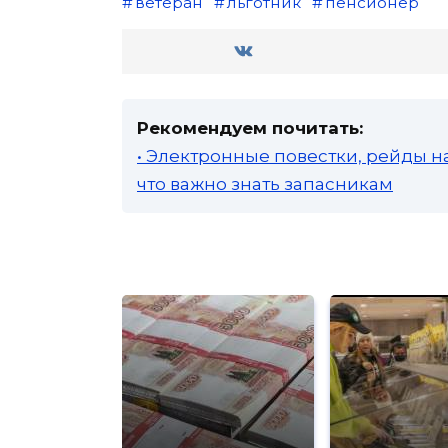
ветеран
льготник
пенсионер
Рекомендуем почитать:
• Электронные повестки, рейды н
что важно знать запасникам