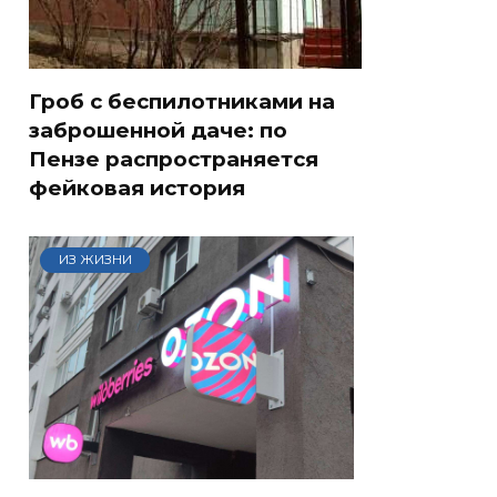
Гроб с беспилотниками на
заброшенной даче: по
Пензе распространяется
фейковая история
ИЗ ЖИЗНИ