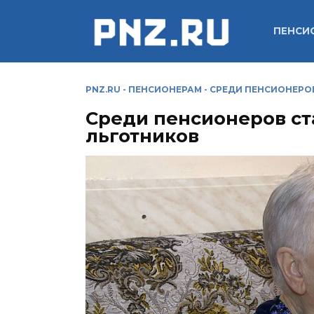
Перейти
к
ПЕНСИ
содержанию
PNZ.RU
-
ПЕНСИОНЕРАМ
-
СРЕДИ ПЕНСИОНЕРО
Среди пенсионеров с
льготников