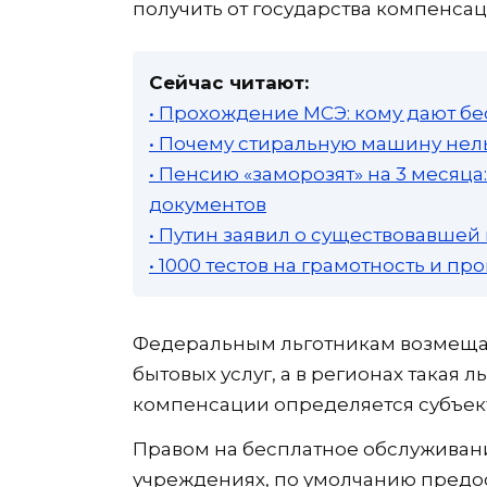
получить от государства компенсаци
Сейчас читают:
• Прохождение МСЭ: кому дают бе
• Почему стиральную машину нель
• Пенсию «заморозят» на 3 месяц
документов
• Путин заявил о существовавшей
• 1000 тестов на грамотность и п
Федеральным льготникам возмещаю
бытовых услуг, а в регионах такая 
компенсации определяется субъек
Правом на бесплатное обслуживан
учреждениях, по умолчанию предо