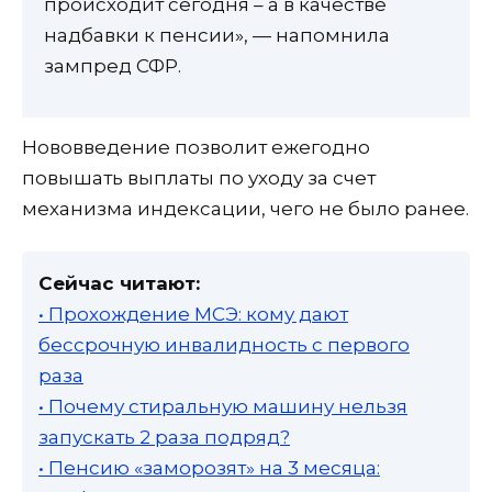
происходит сегодня – а в качестве
надбавки к пенсии», — напомнила
зампред СФР.
Нововведение позволит ежегодно
повышать выплаты по уходу за счет
механизма индексации, чего не было ранее.
Сейчас читают:
• Прохождение МСЭ: кому дают
бессрочную инвалидность с первого
раза
• Почему стиральную машину нельзя
запускать 2 раза подряд?
• Пенсию «заморозят» на 3 месяца: