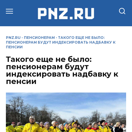
Перейти
к
содержанию
PNZ.RU
-
ПЕНСИОНЕРАМ
-
ТАКОГО ЕЩЕ НЕ БЫЛО:
ПЕНСИОНЕРАМ БУДУТ ИНДЕКСИРОВАТЬ НАДБАВКУ К
ПЕНСИИ
Такого еще не было:
пенсионерам будут
индексировать надбавку к
пенсии