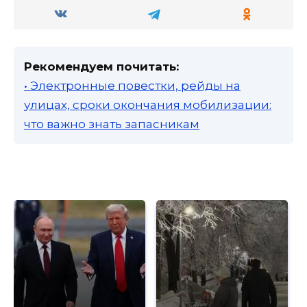
Рекомендуем почитать:
• Электронные повестки, рейды на
улицах, сроки окончания мобилизации:
что важно знать запасникам