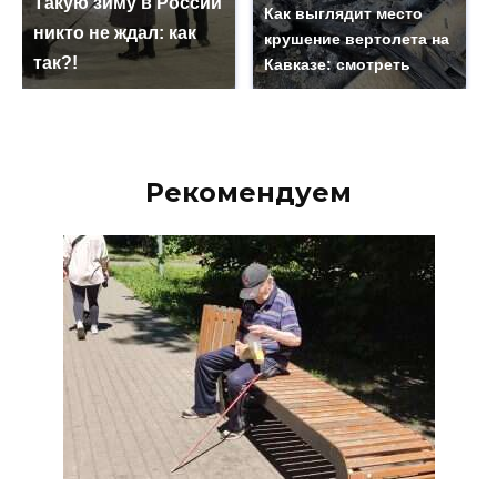
Такую зиму в России
Как выглядит место
никто не ждал: как
крушение вертолета на
так?!
Кавказе: смотреть
Рекомендуем