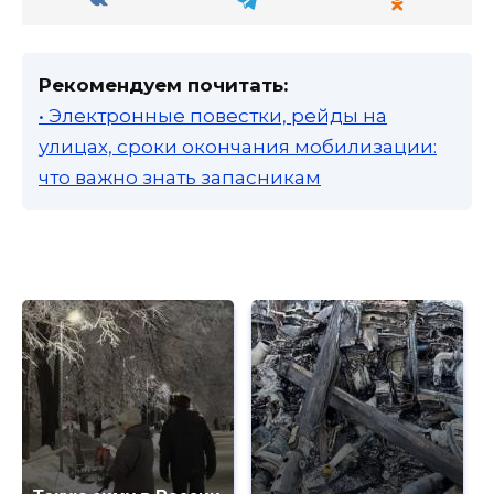
Рекомендуем почитать:
• Электронные повестки, рейды на
улицах, сроки окончания мобилизации:
что важно знать запасникам