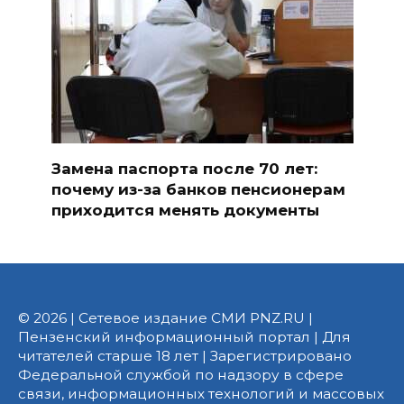
Замена паспорта после 70 лет:
почему из-за банков пенсионерам
приходится менять документы
© 2026 | Сетевое издание СМИ PNZ.RU |
Пензенский информационный портал | Для
читателей старше 18 лет | Зарегистрировано
Федеральной службой по надзору в сфере
связи, информационных технологий и массовых