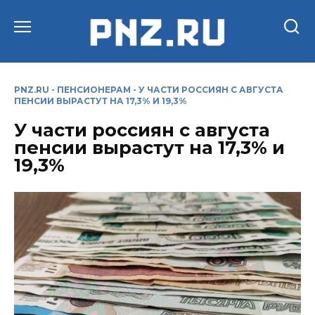
Перейти
к
содержанию
PNZ.RU
-
ПЕНСИОНЕРАМ
-
У ЧАСТИ РОССИЯН С АВГУСТА
ПЕНСИИ ВЫРАСТУТ НА 17,3% И 19,3%
У части россиян с августа
пенсии вырастут на 17,3% и
19,3%