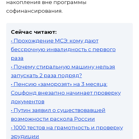
накопления вне программы
софинансирования.
Сейчас читают:
• Прохождение МСЭ: кому дают
бессрочную инвалидность с первого
раза
• Почему стиральную машину нельзя
запускать 2 раза подряд?
• Пенсию «заморозят» на 3 месяца:
Соцфонд внезапно начинает проверку
документов
• Путин заявил о существовавшей
возможности раскола России
• 1000 тестов на грамотность и проверку
эрудиции