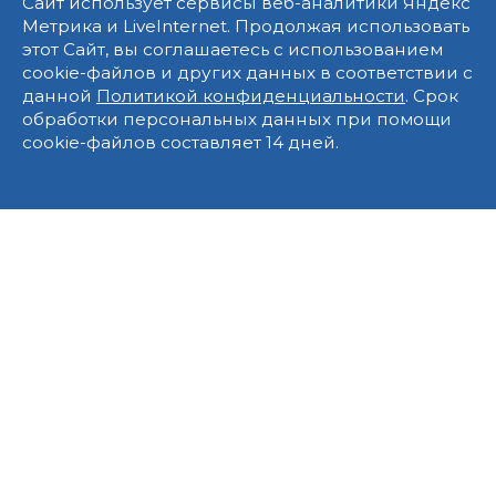
Сайт использует сервисы веб-аналитики Яндекс
Метрика и LiveInternet. Продолжая использовать
этот Сайт, вы соглашаетесь с использованием
cookie-файлов и других данных в соответствии с
данной
Политикой конфиденциальности
. Срок
обработки персональных данных при помощи
cookie-файлов составляет 14 дней.