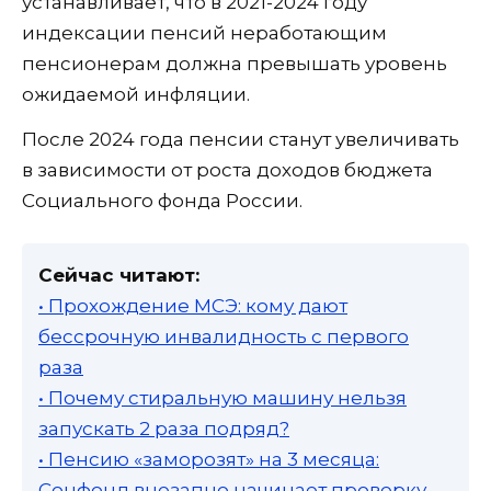
устанавливает, что в 2021-2024 году
индексации пенсий неработающим
пенсионерам должна превышать уровень
ожидаемой инфляции.
После 2024 года пенсии станут увеличивать
в зависимости от роста доходов бюджета
Социального фонда России.
Сейчас читают:
• Прохождение МСЭ: кому дают
бессрочную инвалидность с первого
раза
• Почему стиральную машину нельзя
запускать 2 раза подряд?
• Пенсию «заморозят» на 3 месяца:
Соцфонд внезапно начинает проверку