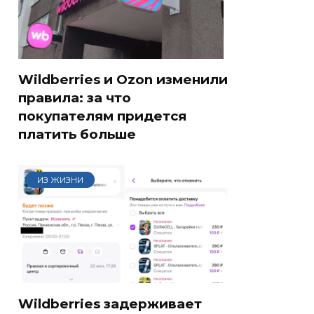
Wildberries и Ozon изменили
правила: за что
покупателям придется
платить больше
ИЗ ЖИЗНИ
Wildberries задерживает