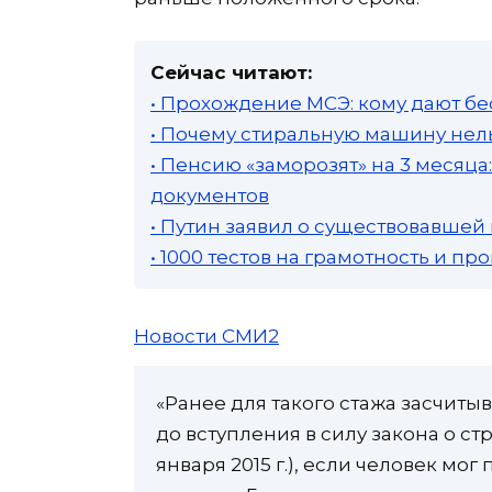
Сейчас читают:
• Прохождение МСЭ: кому дают бе
• Почему стиральную машину нель
• Пенсию «заморозят» на 3 месяц
документов
• Путин заявил о существовавшей
• 1000 тестов на грамотность и п
Новости СМИ2
«Ранее для такого стажа засчит
до вступления в силу закона о стр
января 2015 г.), если человек мо