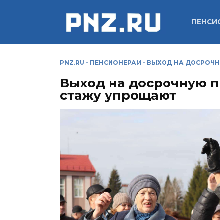
Перейти
к
ПЕНСИ
содержанию
PNZ.RU
-
ПЕНСИОНЕРАМ
-
ВЫХОД НА ДОСРОЧН
Выход на досрочную 
стажу упрощают