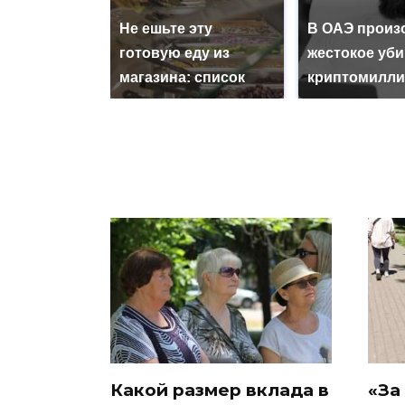
Не ешьте эту
В ОАЭ произ
готовую еду из
жестокое уб
магазина: список
криптомилли
Какой размер вклада в
«За