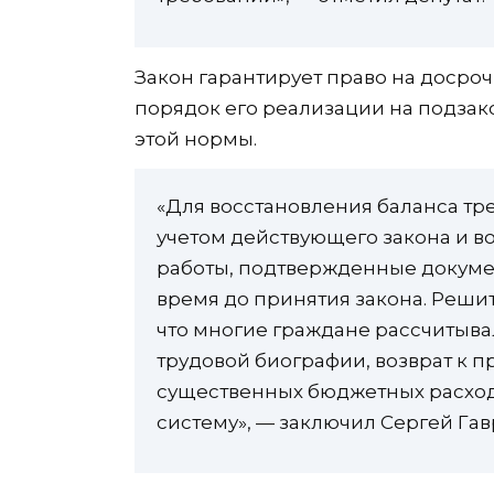
Закон гарантирует право на досро
порядок его реализации на подзак
этой нормы.
«Для восстановления баланса тре
учетом действующего закона и в
работы, подтвержденные докумен
время до принятия закона. Решит
что многие граждане рассчитывал
трудовой биографии, возврат к п
существенных бюджетных расход
систему», — заключил Сергей Гав