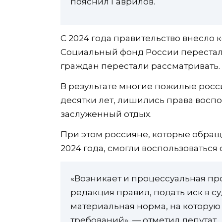
пояснил Гаврилов.
С 2024 года правительство внесло к
Социальный фонд России перестал 
граждан перестали рассматривать.
В результате многие пожилые росс
десятки лет, лишились права воспо
заслуженный отдых.
При этом россияне, которые обращ
2024 года, смогли воспользоваться
«Возникает и процессуальная пр
редакция правил, подать иск в с
материальная норма, на котору
требований», — отметил депутат.