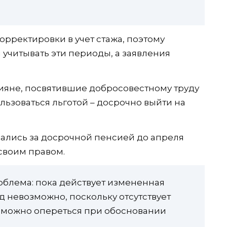
орректировки в учет стажа, поэтому
учитывать эти периоды, а заявления
ияне, посвятившие добросовестному труду
льзоваться льготой – досрочно выйти на
ались за досрочной пенсией до апреля
 своим правом.
облема: пока действует измененная
уд невозможно, поскольку отсутствует
ю можно опереться при обосновании