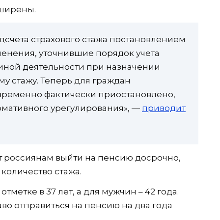
сширены.
одсчета страхового стажа постановлением
енения, уточнившие порядок учета
иной деятельности при назначении
у стажу. Теперь для граждан
ременно фактически приостановлено,
рмативного урегулирования», —
приводит
т россиянам выйти на пенсию досрочно,
количество стажа.
метке в 37 лет, а для мужчин – 42 года.
во отправиться на пенсию на два года