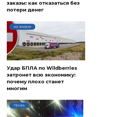
заказы: как отказаться без
потери денег
ИЗ ЖИЗНИ
Удар БПЛА по Wildberries
затронет всю экономику:
почему плохо станет
многим
ПЕНЗА