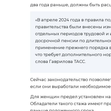
два года раньше, должны быть ра
«В апреле 2024 года в правила п
правительства были внесены изм
отдельных периодов трудовой и 
досрочной пенсии по длительном
применение прежнего порядка в
что требует дополнительного но
слова Гаврилова ТАСС.
Сейчас законодательство позволяе
если они выработали необходимое 
Для женщин предел установлен на от
Обладатели такого стажа имеют пра
раньше положенного срока.