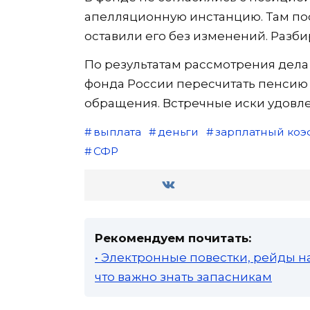
апелляционную инстанцию. Там по
оставили его без изменений. Разби
По результатам рассмотрения дела
фонда России пересчитать пенсию с
обращения. Встречные иски удовле
выплата
деньги
зарплатный ко
СФР
Рекомендуем почитать:
• Электронные повестки, рейды н
что важно знать запасникам