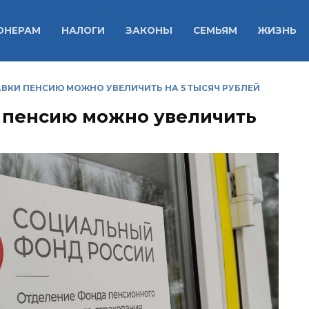
ОНЕРАМ
НАЛОГИ
ЗАКОНЫ
СЕМЬЯМ
ЖИЗНЬ
АВКИ ПЕНСИЮ МОЖНО УВЕЛИЧИТЬ НА 5 ТЫСЯЧ РУБЛЕЙ
и пенсию можно увеличить