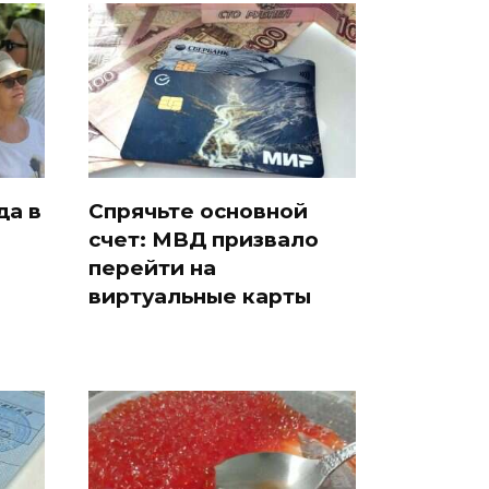
да в
Спрячьте основной
счет: МВД призвало
и
перейти на
виртуальные карты