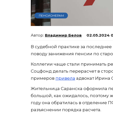
ПЕНСИОНЕРАМ
Владимир Белов
02.05.2024 
В судебной практике за последнее
поводу занижения пенсии по старо
Коллегии чаще стали принимать р
Соцфонд делать перерасчет в стор
примеров
привела
адвокат Ирина 
Жительница Саранска оформила пен
большой, как ожидалось, поэтому 
году она обратилась в отделение 
разъяснении порядка расчета.