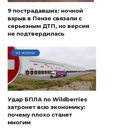
9 пострадавших: ночной
взрыв в Пензе связали с
серьезным ДТП, но версия
не подтвердилась
ИЗ ЖИЗНИ
Удар БПЛА по Wildberries
затронет всю экономику:
почему плохо станет
многим