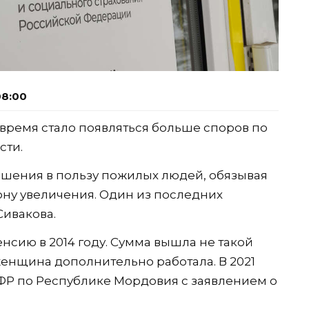
08:00
 время стало появляться больше споров по
сти.
ешения в пользу пожилых людей, обязывая
ону увеличения. Один из последних
Сивакова.
сию в 2014 году. Сумма вышла не такой
женщина дополнительно работала. В 2021
ПФР по Республике Мордовия с заявлением о