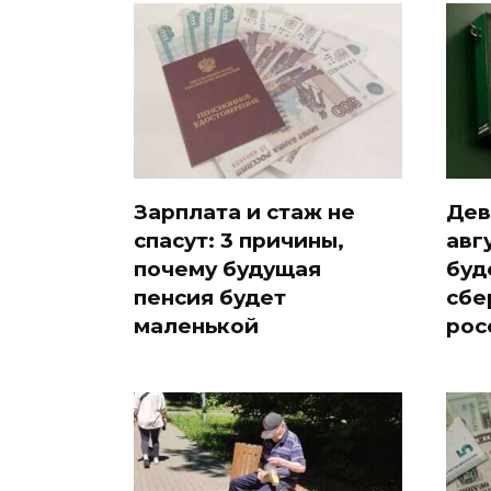
Зарплата и стаж не
Дев
спасут: 3 причины,
авг
почему будущая
буд
пенсия будет
сбе
маленькой
рос