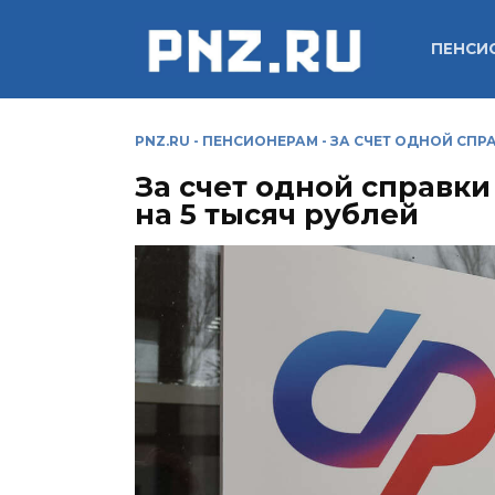
Перейти
к
ПЕНСИ
содержанию
PNZ.RU
-
ПЕНСИОНЕРАМ
-
ЗА СЧЕТ ОДНОЙ СПР
За счет одной справк
на 5 тысяч рублей