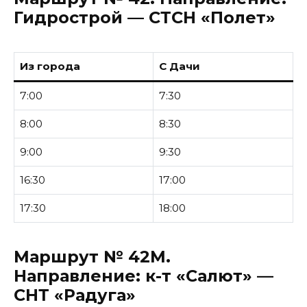
Гидрострой — СТСН «Полет»
Из города
С Дачи
7:00
7:30
8:00
8:30
9:00
9:30
16:30
17:00
17:30
18:00
Маршрут № 42М.
Направление:
к-т «Салют» —
СНТ «Радуга»