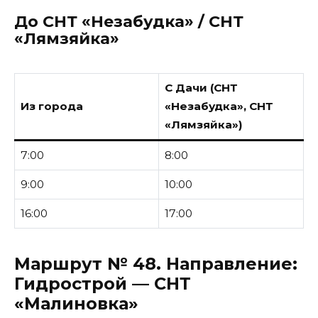
До СНТ «Незабудка» / СНТ
«Лямзяйка»
С Дачи (СНТ
Из города
«Незабудка», СНТ
«Лямзяйка»)
7:00
8:00
9:00
10:00
16:00
17:00
Маршрут № 48.
Направление:
Гидрострой — СНТ
«Малиновка»