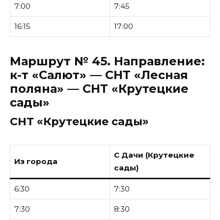
7:00
7:45
16:15
17:00
Маршрут № 45.
Направление:
к-т «Салют» — СНТ «Лесная
поляна» — СНТ «Крутецкие
сады»
СНТ «Крутецкие сады»
С Дачи (Крутецкие
Из города
сады)
6:30
7:30
7:30
8:30