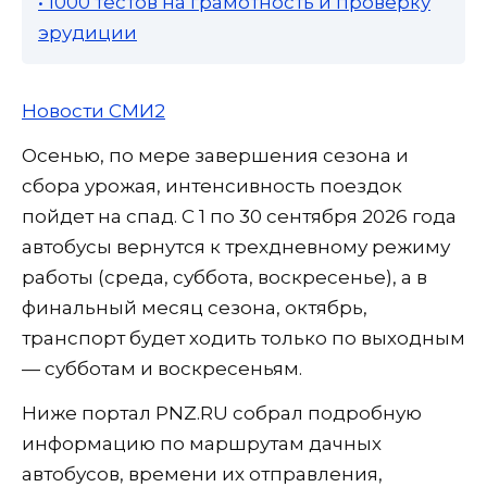
• 1000 тестов на грамотность и проверку
эрудиции
Новости СМИ2
Осенью, по мере завершения сезона и
сбора урожая, интенсивность поездок
пойдет на спад. С 1 по 30 сентября 2026 года
автобусы вернутся к трехдневному режиму
работы (среда, суббота, воскресенье), а в
финальный месяц сезона, октябрь,
транспорт будет ходить только по выходным
— субботам и воскресеньям.
Ниже портал PNZ.RU собрал подробную
информацию по маршрутам дачных
автобусов, времени их отправления,