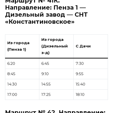
Маршрут № 41К.
Направление:
Пенза 1 —
Дизельный завод — СНТ
«Константиновское»
Из города
Из города
(Дизельный
С Дачи
(Пенза 1)
з-д)
6:20
6:45
7:30
8:45
9:10
9:55
14:30
14:55
15:40
17:00
17:25
18:10
Маршрут № 42.
Направление: