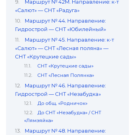
Маршрут № 42М. Направление: к-т
«Салют» — СНТ «Радуга»
Маршрут № 44. Направление:
Гидрострой — СНТ «Юбилейный»
Маршрут № 45. Направление: к-т
«Салют» — СНТ «Лесная поляна» —
СНТ «Крутецкие сады»
СНТ «Крутецкие сады»
СНТ «Лесная Полянка»
Маршрут № 46. Направление:
Гидрострой — СНТ «Незабудка»
До общ. «Родничок»
До СНТ «Незабудка» / СНТ
«Лямзяйка»
Маршрут № 48. Направление: