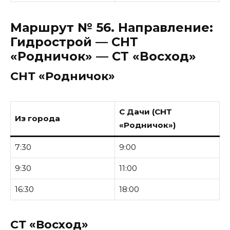
Маршрут № 56.
Направление:
Гидрострой — СНТ
«Родничок» — СТ «Восход»
СНТ «Родничок»
С Дачи (СНТ
Из города
«Родничок»)
7:30
9:00
9:30
11:00
16:30
18:00
СТ «Восход»