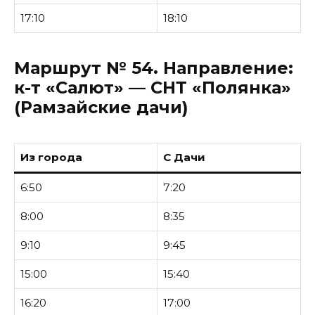
17:10
18:10
Маршрут № 54.
Направление:
к-т «Салют» — СНТ «Полянка»
(Рамзайские дачи)
Из города
С Дачи
6:50
7:20
8:00
8:35
9:10
9:45
15:00
15:40
16:20
17:00