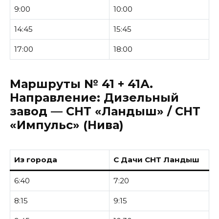
9:00
10:00
14:45
15:45
17:00
18:00
Маршруты № 41 + 41А.
Направление:
Дизельный
завод — СНТ «Ландыш» / СНТ
«Импульс» (Нива)
Из города
С Дачи СНТ Ландыш
6:40
7:20
8:15
9:15