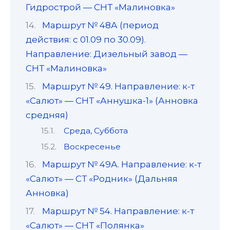
Гидрострой — СНТ «Малиновка»
Маршрут № 48А (период
действия: с 01.09 по 30.09).
Направление: Дизельный завод —
СНТ «Малиновка»
Маршрут № 49. Направление: к-т
«Салют» — СНТ «Аннушка-1» (Анновка
средняя)
Среда, Суббота
Воскресенье
Маршрут № 49А. Направление: к-т
«Салют» — СТ «Родник» (Дальняя
Анновка)
Маршрут № 54. Направление: к-т
«Салют» — СНТ «Полянка»