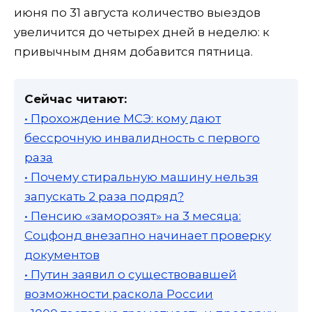
июня по 31 августа количество выездов
увеличится до четырех дней в неделю: к
привычным дням добавится пятница.
Сейчас читают:
• Прохождение МСЭ: кому дают
бессрочную инвалидность с первого
раза
• Почему стиральную машину нельзя
запускать 2 раза подряд?
• Пенсию «заморозят» на 3 месяца:
Соцфонд внезапно начинает проверку
документов
• Путин заявил о существовавшей
возможности раскола России