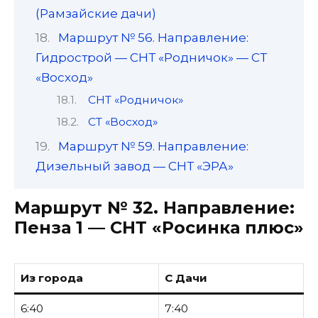
(Рамзайские дачи)
Маршрут № 56. Направление:
Гидрострой — СНТ «Родничок» — СТ
«Восход»
СНТ «Родничок»
СТ «Восход»
Маршрут № 59. Направление:
Дизельный завод — СНТ «ЭРА»
Маршрут № 32.
Направление:
Пенза 1 — СНТ «Росинка плюс»
Из города
С Дачи
6:40
7:40