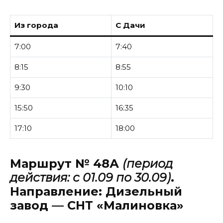
Из города
С Дачи
7:00
7:40
8:15
8:55
9:30
10:10
15:50
16:35
17:10
18:00
Маршрут № 48А
(период
действия: с 01.09 по 30.09)
.
Направление:
Дизельный
завод — СНТ «Малиновка»