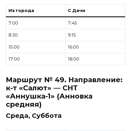
Из города
С Дачи
7:00
7:45
8:30
9:15
15:00
16:00
17:00
18:00
Маршрут № 49.
Направление:
к-т «Салют» — СНТ
«Аннушка-1» (Анновка
средняя)
Среда, Суббота