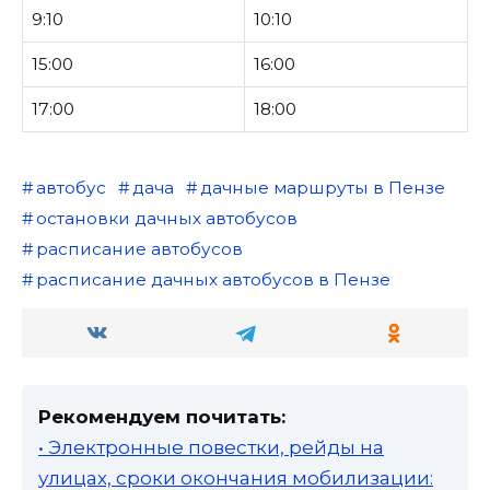
9:10
10:10
15:00
16:00
17:00
18:00
автобус
дача
дачные маршруты в Пензе
остановки дачных автобусов
расписание автобусов
расписание дачных автобусов в Пензе
Рекомендуем почитать:
• Электронные повестки, рейды на
улицах, сроки окончания мобилизации: