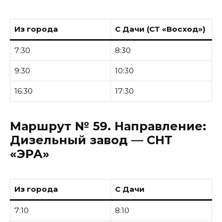
Из города
С Дачи (СТ «Восход»)
7:30
8:30
9:30
10:30
16:30
17:30
Маршрут № 59.
Направление:
Дизельный завод — СНТ
«ЭРА»
Из города
С Дачи
7:10
8:10