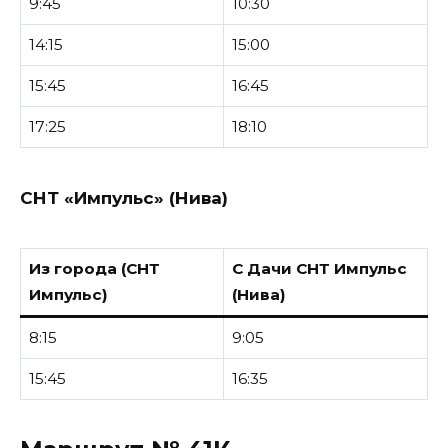
9:45
10:30
14:15
15:00
15:45
16:45
17:25
18:10
СНТ «Импульс» (Нива)
Из города (СНТ
С Дачи СНТ Импульс
Импульс)
(Нива)
8:15
9:05
15:45
16:35