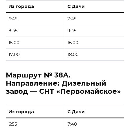
Из города
С Дачи
6:45
7:45
8:45
9:45
15:00
16:00
17:00
18:00
Маршрут № 38А.
Направление:
Дизельный
завод — СНТ «Первомайское»
Из города
С Дачи
6:55
7:40