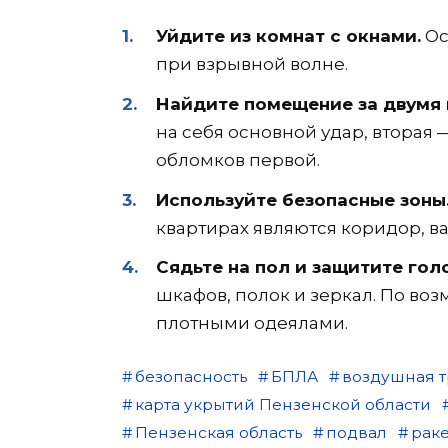
Уйдите из комнат с окнами.
Ос
при взрывной волне.
Найдите помещение за двумя 
на себя основной удар, вторая
обломков первой.
Используйте безопасные зоны
квартирах являются коридор, ва
Сядьте на пол и защитите голо
шкафов, полок и зеркал. По во
плотными одеялами.
безопасность
БПЛА
воздушная т
карта укрытий Пензенской области
Пензенская область
подвал
раке