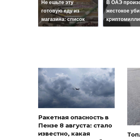
Не ешьте эту
В ОАЭ произ
готовую еду из
жестокое уб
магазина: список
криптомилли
Ракетная опасность в
Пензе 8 августа: стало
известно, какая
Топ