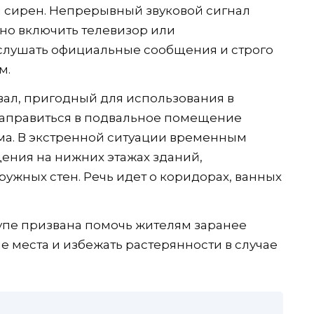
 сирен. Непрерывный звуковой сигнал
но включить телевизор или
слушать официальные сообщения и строго
м.
вал, пригодный для использования в
направиться в подвальное помещение
а. В экстренной ситуации временным
ения на нижних этажах зданий,
ужных стен. Речь идет о коридорах, ванных
упе призвана помочь жителям заранее
места и избежать растерянности в случае