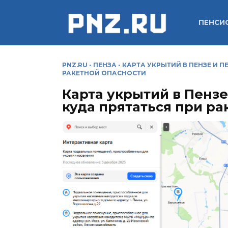
Перейти
к
ПЕНСИ
содержанию
PNZ.RU
-
ПЕНЗА
-
КАРТА УКРЫТИЙ В ПЕНЗЕ И П
РАКЕТНОЙ ОПАСНОСТИ
Карта укрытий в Пензе
куда прятаться при ра