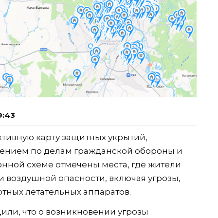
9:43
тивную карту защитных укрытий,
ением по делам гражданской обороны и
онной схеме отмечены места, где жители
и воздушной опасности, включая угрозы,
тных летательных аппаратов.
ли, что о возникновении угрозы