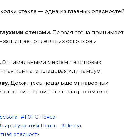
колки стекла — одна из главных опасностей
глухими стенами.
Первая стена принимает
 — защищает от летящих осколков и
.
Оптимальными местами в типовых
нная комната, кладовая или тамбур.
ву.
Держитесь подальше от навесных
зможности закройте тело матрасом или
ревога
ГОЧС Пенза
карта укрытий Пензы
Пенза
тная опасность