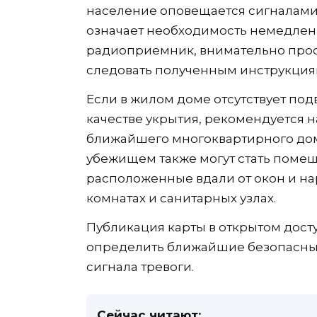
население оповещается сигналами
означает необходимость немедлен
радиоприемник, внимательно про
следовать полученным инструкция
Если в жилом доме отсутствует под
качестве укрытия, рекомендуется 
ближайшего многоквартирного дом
убежищем также могут стать помещ
расположенные вдали от окон и нар
комнатах и санитарных узлах.
Публикация карты в открытом дост
определить ближайшие безопасные 
сигнала тревоги.
Сейчас читают: