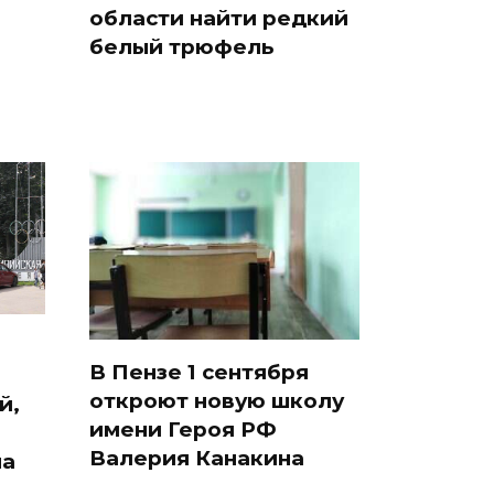
области найти редкий
белый трюфель
В Пензе 1 сентября
откроют новую школу
й,
имени Героя РФ
Валерия Канакина
на