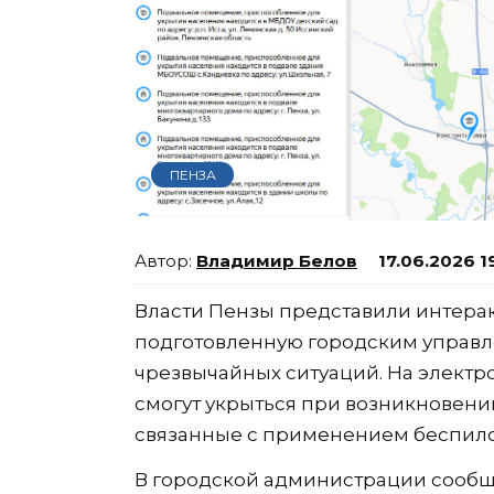
ПЕНЗА
Владимир Белов
17.06.2026 1
Власти Пензы представили интерак
подготовленную городским управл
чрезвычайных ситуаций. На электр
смогут укрыться при возникновени
связанные с применением беспило
В городской администрации сообщи