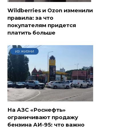
Wildberries и Ozon изменили
правила: за что
покупателям придется
платить больше
ИЗ ЖИЗНИ
На АЗС «Роснефть»
ограничивают продажу
бензина АИ-95: что важно