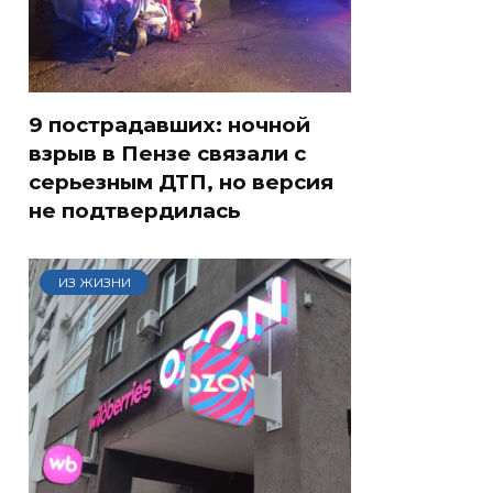
9 пострадавших: ночной
взрыв в Пензе связали с
серьезным ДТП, но версия
не подтвердилась
ИЗ ЖИЗНИ