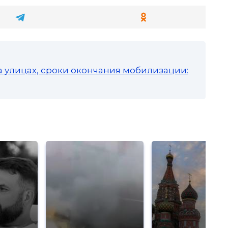
а улицах, сроки окончания мобилизации: