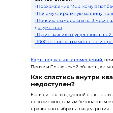
• Прохождение МСЭ: кому дают бе
• Почему стиральную машину нель
• Пенсию «заморозят» на 3 месяц
документов
• Путин заявил о существовавшей
• 1000 тестов на грамотность и п
Карта подвальных помещений
, пр
Пензе и Пензенской области, актуа
Как спастись внутри кв
недоступен?
Если сигнал воздушной опасности з
невозможно, самым безопасным мес
правильно выбрать точку укрытия.