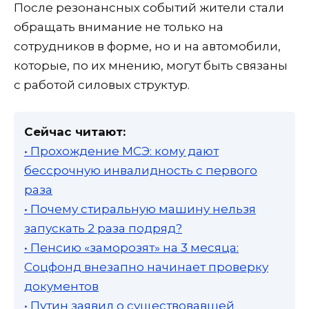
После резонансных событий жители стали
обращать внимание не только на
сотрудников в форме, но и на автомобили,
которые, по их мнению, могут быть связаны
с работой силовых структур.
Сейчас читают:
• Прохождение МСЭ: кому дают
бессрочную инвалидность с первого
раза
• Почему стиральную машину нельзя
запускать 2 раза подряд?
• Пенсию «заморозят» на 3 месяца:
Соцфонд внезапно начинает проверку
документов
• Путин заявил о существовавшей