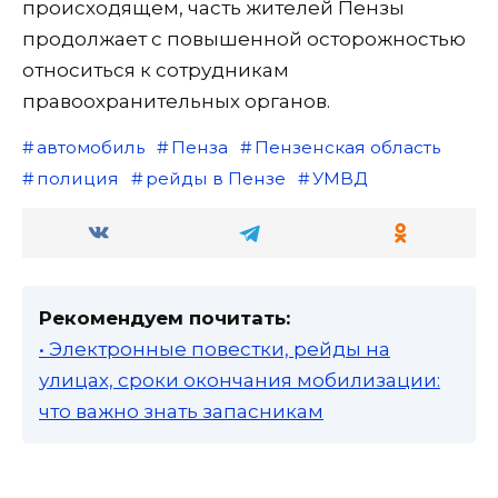
происходящем, часть жителей Пензы
продолжает с повышенной осторожностью
относиться к сотрудникам
правоохранительных органов.
автомобиль
Пенза
Пензенская область
полиция
рейды в Пензе
УМВД
Рекомендуем почитать:
• Электронные повестки, рейды на
улицах, сроки окончания мобилизации:
что важно знать запасникам