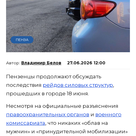
ПЕНЗА
Владимир Белов
27.06.2026 12:00
Пензенцы продолжают обсуждать
последствия
рейдов силовых структур
,
прошедших в городе 18 июня.
Несмотря на официальные разъяснения
правоохранительных органов
и
военного
комиссариата
, что никаких «облав на
мужчин» и «принудительной мобилизации»