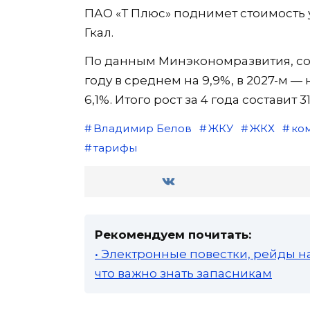
ПАО «Т Плюс» поднимет стоимость ус
Гкал.
По данным Минэкономразвития, сов
году в среднем на 9,9%, в 2027-м — н
6,1%. Итого рост за 4 года составит 3
Владимир Белов
ЖКУ
ЖКХ
ко
тарифы
Рекомендуем почитать:
• Электронные повестки, рейды н
что важно знать запасникам