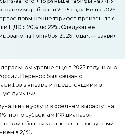
ь из-за того, что раньше тарифы на ЖКУ
, например, было в 2025 году. Но на 2026
Первое повышение тарифов произошло с
вки НДС с 20% до 22%. Следующее
овано на 1 октября 2026 года», — заявил
деральном уровне еще в 2025 году, и оно
оссии. Перенос был связан с
арифов в январе и предстоящими в
ную думу РФ.
мунальные услуги в среднем вырастут на
3%, но по субъектам РФ диапазон
нзенской области установлен совокупный
ием в 2,1%.