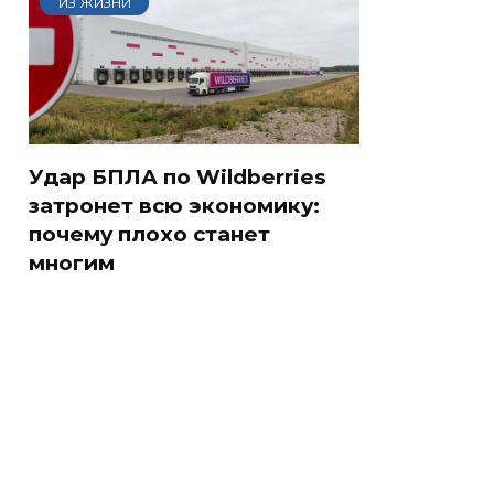
ИЗ ЖИЗНИ
Удар БПЛА по Wildberries
затронет всю экономику:
почему плохо станет
многим