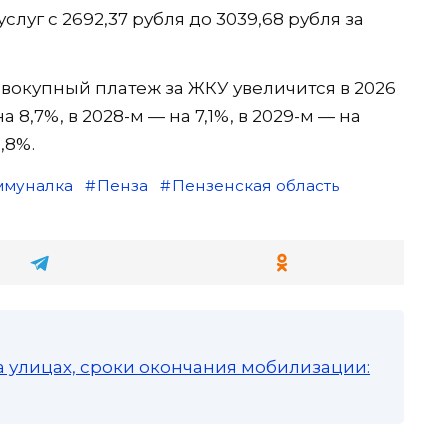
луг с 2692,37 рубля до 3039,68 рубля за
окупный платеж за ЖКУ увеличится в 2026
а 8,7%, в 2028-м — на 7,1%, в 2029-м — на
1,8%.
ммуналка
Пенза
Пензенская область
а улицах, сроки окончания мобилизации: