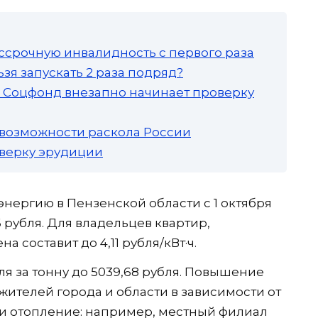
ссрочную инвалидность с первого раза
зя запускать 2 раза подряд?
а: Соцфонд внезапно начинает проверку
 возможности раскола России
роверку эрудиции
нергию в Пензенской области с 1 октября
86 рубля. Для владельцев квартир,
 составит до 4,11 рубля/кВт·ч.
ля за тонну до 5039,68 рубля. Повышение
 жителей города и области в зависимости от
 и отопление: например, местный филиал