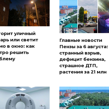
горит уличный
арь или светит
Главные новости
мо в окно: как
Пензы за 6 августа:
тро решить
странный взрыв,
блему
дефицит бензина,
страшное ДТП,
растения за 21 млн