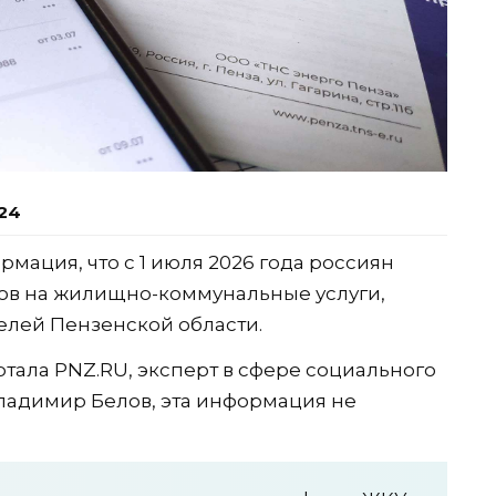
:24
мация, что с 1 июля 2026 года россиян
ов на жилищно-коммунальные услуги,
телей Пензенской области.
тала PNZ.RU, эксперт в сфере социального
ладимир Белов, эта информация не