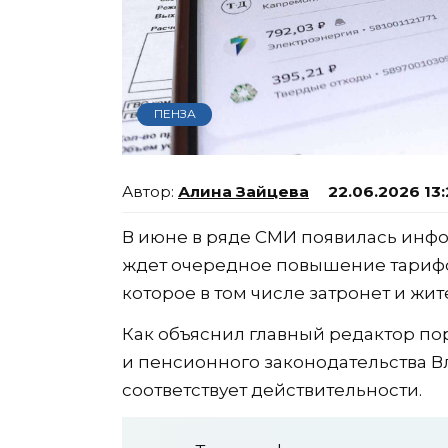
ПЕНЗА
Алина Зайцева
22.06.2026 13
В июне в ряде СМИ появилась инфор
ждет очередное повышение тариф
которое в том числе затронет и жи
Как объяснил главный редактор пор
и пенсионного законодательства В
соответствует действительности.