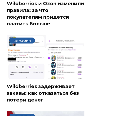
Wildberries и Ozon изменили
правила: за что
покупателям придется
платить больше
ИЗ ЖИЗНИ
Wildberries задерживает
заказы: как отказаться без
потери денег