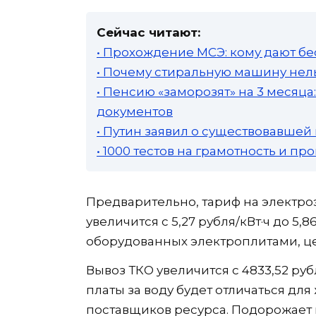
Сейчас читают:
• Прохождение МСЭ: кому дают бе
• Почему стиральную машину нель
• Пенсию «заморозят» на 3 месяц
документов
• Путин заявил о существовавшей
• 1000 тестов на грамотность и п
Предварительно, тариф на электроэ
увеличится с 5,27 рубля/кВт·ч до 5,
оборудованных электроплитами, цена
Вывоз ТКО увеличится с 4833,52 руб
платы за воду будет отличаться для
поставщиков ресурса. Подорожает