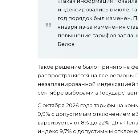
«Такая информация появилас
индексировались в июле. Так
год порядок был изменен. 
января из-за изменения ста
повышение тарифов запланир
Белов.
Такое решение было принято на фе
распространяется на все регионы Р
незапланированной индексацией т
сентябре выборами в Государствен
С октября 2026 года тарифы на ком
9,9% с допустимым отклонением в 
варьируется от 8% до 22%. Для Пе
индекс 9,7% с допустимым отклонен