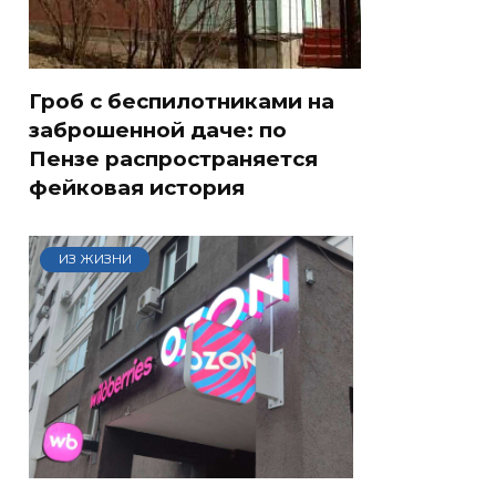
Гроб с беспилотниками на
заброшенной даче: по
Пензе распространяется
фейковая история
ИЗ ЖИЗНИ