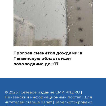
Прогрев сменится дождями: в
Пензенскую область идет
похолодание до +17
© 2026 | Сетевое издание СМИ PNZ.RU |
Пензенский информационный портал | Для
читателей старше 18 лет | Зарегистрировано