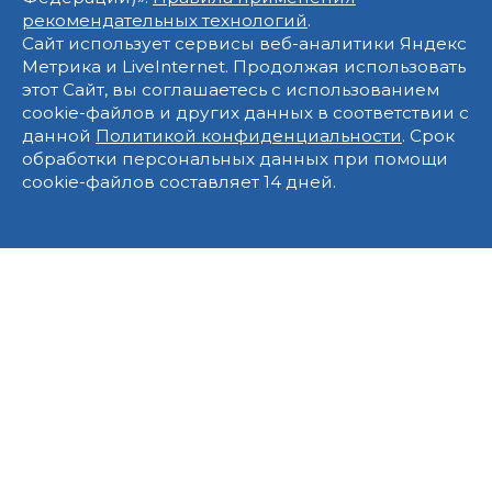
рекомендательных технологий
.
Сайт использует сервисы веб-аналитики Яндекс
Метрика и LiveInternet. Продолжая использовать
этот Сайт, вы соглашаетесь с использованием
cookie-файлов и других данных в соответствии с
данной
Политикой конфиденциальности
. Срок
обработки персональных данных при помощи
cookie-файлов составляет 14 дней.