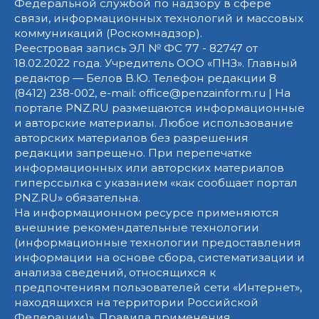
Федеральной службой по надзору в сфере
связи, информационных технологий и массовых
коммуникаций (Роскомнадзор).
Реестровая запись ЭЛ № ФС 77 - 82747 от
18.02.2022 года. Учредитель ООО «ПНЗ». Главный
редактор — Белов В.Ю. Телефон редакции 8
(8412) 238-002, e-mail: office@penzainform.ru | На
портале PNZ.RU размещаются информационные
и авторские материалы. Любое использование
авторских материалов без разрешения
редакции запрещено. При перепечатке
информационных или авторских материалов
гиперссылка с указанием «как сообщает портал
PNZ.RU» обязательна.
На информационном ресурсе применяются
внешние рекомендательные технологии
(информационные технологии предоставления
информации на основе сбора, систематизации и
анализа сведений, относящихся к
предпочтениям пользователей сети «Интернет»,
находящихся на территории Российской
Федерации)».
Правила применения