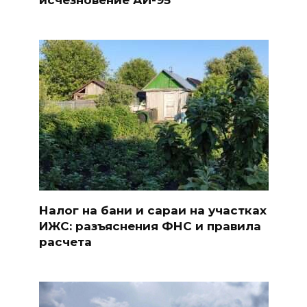
Налог на бани и сараи на участках
ИЖС: разъяснения ФНС и правила
расчета