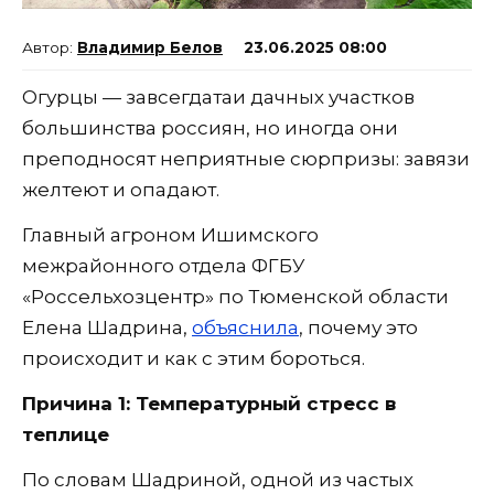
Владимир Белов
23.06.2025 08:00
Огурцы — завсегдатаи дачных участков
большинства россиян, но иногда они
преподносят неприятные сюрпризы: завязи
желтеют и опадают.
Главный агроном Ишимского
межрайонного отдела ФГБУ
«Россельхозцентр» по Тюменской области
Елена Шадрина,
объяснила
, почему это
происходит и как с этим бороться.
Причина 1: Температурный стресс в
теплице
По словам Шадриной, одной из частых