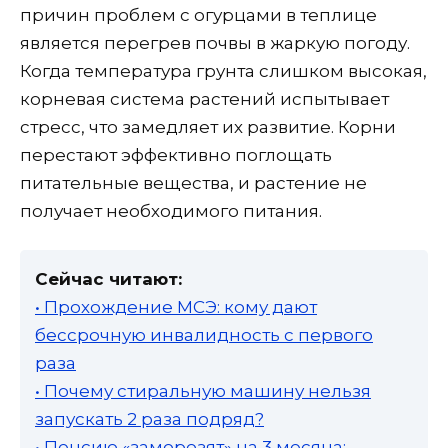
причин проблем с огурцами в теплице
является перегрев почвы в жаркую погоду.
Когда температура грунта слишком высокая,
корневая система растений испытывает
стресс, что замедляет их развитие. Корни
перестают эффективно поглощать
питательные вещества, и растение не
получает необходимого питания.
Сейчас читают:
• Прохождение МСЭ: кому дают
бессрочную инвалидность с первого
раза
• Почему стиральную машину нельзя
запускать 2 раза подряд?
• Пенсию «заморозят» на 3 месяца: