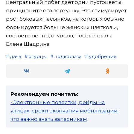
центральный побег дает одни пустоцветы,
прищипните его верхушку. Это стимулирует
рост боковых пасынков, на которых обычно
формируется больше женских цветков и,
соответственно, огурцов, посоветовала
Елена Шадрина.
дача
огурцы
подкормка
удобрение
Рекомендуем почитать:
• Электронные повестки, рейды на
улицах, сроки окончания мобилизации:
что важно знать запасникам