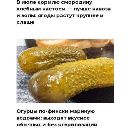
В июле кормлю смородину
хлебным настоем — лучше навоза
и золы: ягоды растут крупнее и
слаще
Огурцы по-фински мариную
ведрами: выходят вкуснее
обычных и без стерилизации