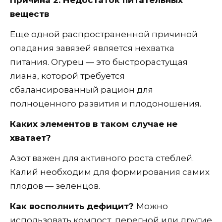
Причина 2: Недостаток питательных
веществ
Еще одной распространенной причиной
опадания завязей является нехватка
питания. Огурец — это быстрорастущая
лиана, которой требуется
сбалансированный рацион для
полноценного развития и плодоношения.
Каких элементов в таком случае не
хватает?
Азот важен для активного роста стеблей.
Калий необходим для формирования самих
плодов — зеленцов.
Как восполнить дефицит?
Можно
использовать компост, перегной или другие