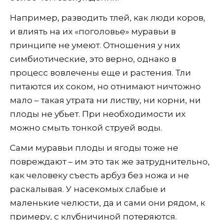
Например, разводить тлей, как люди коров,
и влиять на их «поголовье» муравьи в
принципе не умеют. Отношения у них
симбиотические, это верно, однако в
процесс вовлечены еще и растения. Тли
питаются их соком, но отнимают ничтожно
мало – такая утрата ни листву, ни корни, ни
плоды не убьет. При необходимости их
можно смыть тонкой струей воды.
Сами муравьи плоды и ягоды тоже не
повреждают – им это так же затруднительно,
как человеку съесть арбуз без ножа и не
раскалывая. У насекомых слабые и
маленькие челюсти, да и сами они рядом, к
примеру, с клубничиной потеряются.