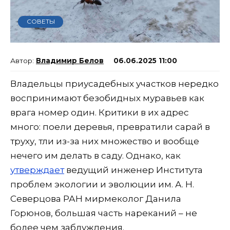
СОВЕТЫ
Владимир Белов
06.06.2025 11:00
Владельцы приусадебных участков нередко
воспринимают безобидных муравьев как
врага номер один. Критики в их адрес
много: поели деревья, превратили сарай в
труху, тли из-за них множество и вообще
нечего им делать в саду. Однако, как
утверждает
ведущий инженер Института
проблем экологии и эволюции им. А. Н.
Северцова РАН мирмеколог Данила
Горюнов, большая часть нареканий – не
более чем заблуждения.