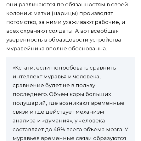
они различаются по обязанностям в своей
колонии: матки (царицы) производят
потомство, за ними ухаживают рабочие, и
всех охраняют солдаты. А вот всеобщая
уверенность в образцовости устройства
муравейника вполне обоснованна.
«Кстати, если попробовать сравнить
интеллект муравья и человека,
сравнение будет не в пользу
последнего. Объем коры больших
полушарий, где возникают временные
связи и где действует механизм
анализа и «думания», у человека
составляет до 48% всего объема мозга. У
муравьев временные связи образуются