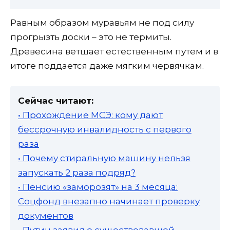
Равным образом муравьям не под силу
прогрызть доски – это не термиты.
Древесина ветшает естественным путем и в
итоге поддается даже мягким червячкам.
Сейчас читают:
• Прохождение МСЭ: кому дают
бессрочную инвалидность с первого
раза
• Почему стиральную машину нельзя
запускать 2 раза подряд?
• Пенсию «заморозят» на 3 месяца:
Соцфонд внезапно начинает проверку
документов
• Путин заявил о существовавшей