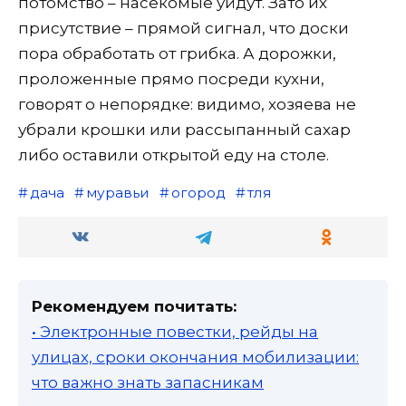
потомство – насекомые уйдут. Зато их
присутствие – прямой сигнал, что доски
пора обработать от грибка. А дорожки,
проложенные прямо посреди кухни,
говорят о непорядке: видимо, хозяева не
убрали крошки или рассыпанный сахар
либо оставили открытой еду на столе.
дача
муравьи
огород
тля
Рекомендуем почитать:
• Электронные повестки, рейды на
улицах, сроки окончания мобилизации:
что важно знать запасникам