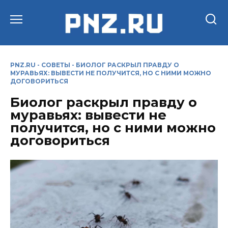
Перейти
к
содержанию
PNZ.RU
-
СОВЕТЫ
-
БИОЛОГ РАСКРЫЛ ПРАВДУ О
МУРАВЬЯХ: ВЫВЕСТИ НЕ ПОЛУЧИТСЯ, НО С НИМИ МОЖНО
ДОГОВОРИТЬСЯ
Биолог раскрыл правду о
муравьях: вывести не
получится, но с ними можно
договориться